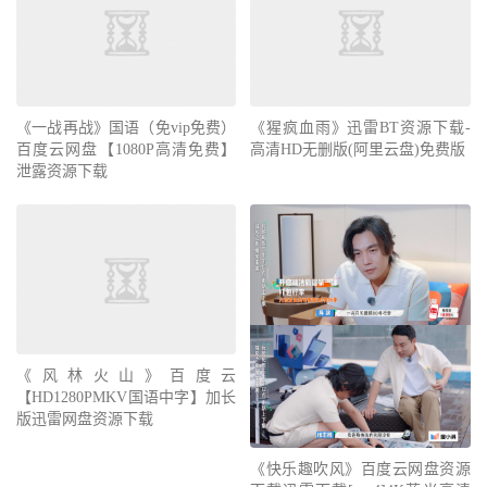
《一战再战》国语（免vip免费）
《猩疯血雨》迅雷BT资源下载-
百度云网盘【1080P高清免费】
高清HD无删版(阿里云盘)免费版
泄露资源下载
《风林火山》百度云
【HD1280PMKV国语中字】加长
版迅雷网盘资源下载
《快乐趣吹风》百度云网盘资源