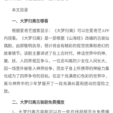
本文目录
一、大梦归离在哪看
根据爱奇艺搜索显示：《大梦归离》可以在爱奇艺APP
内观看。《大梦归离》是一部根据《山海经》改编的古装仙
偶剧，由郭敬明执导，预计将会有精彩的视觉效果和奇幻的
故事情节。该剧主要讲述了在上古时代，神话世界中的神、
魔、妖、人四界相互争斗，一位名叫离的少女在人间长大，
因一场意外被卷入神界纷争，而女子身上所携带的神秘力量
也成为了四界争夺的目标。在这个充满奇幻色彩的世界中，
离与神界中的少年梦展开了一段充满纠葛和感动的冒险之
旅。
二、大梦归离古装剧免费播放
1、大梦归离古装剧可以在一些在线视频平台免费播