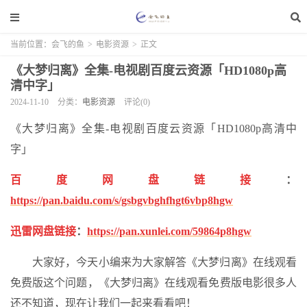
当前位置：
会飞的鱼
>
电影资源
>
正文
《大梦归离》全集-电视剧百度云资源「HD1080p高
清中字」
2024-11-10
分类：
电影资源
评论(0)
《大梦归离》全集-电视剧百度云资源「HD1080p高清中
字」
百度网盘链接
：
https://pan.baidu.com/s/gsbgvbghfhgt6vbp8hgw
迅雷网盘链接
：
https://pan.xunlei.com/59864p8hgw
大家好，今天小编来为大家解答《大梦归离》在线观看
免费版这个问题，《大梦归离》在线观看免费版电影很多人
还不知道，现在让我们一起来看看吧！