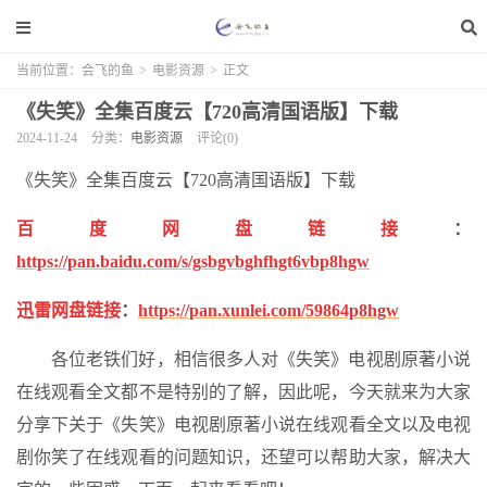
当前位置：
会飞的鱼
>
电影资源
>
正文
《失笑》全集百度云【720高清国语版】下载
2024-11-24
分类：
电影资源
评论(0)
《失笑》全集百度云【720高清国语版】下载
百度网盘链接
：
https://pan.baidu.com/s/gsbgvbghfhgt6vbp8hgw
迅雷网盘链接
：
https://pan.xunlei.com/59864p8hgw
各位老铁们好，相信很多人对《失笑》电视剧原著小说
在线观看全文都不是特别的了解，因此呢，今天就来为大家
分享下关于《失笑》电视剧原著小说在线观看全文以及电视
剧你笑了在线观看的问题知识，还望可以帮助大家，解决大