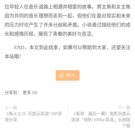
位年轻人在音乐道路上相遇并相爱的故事。男主角和女主角
因为共同的音乐理想而走到一起，但他们在面对现实和未来
的压力时也产生了许多分歧和矛盾。小说通过描绘他们的成
长和感情历程，展现了青春的美好与苦涩。
END，本文到此结束，如果可以帮助到大家，还望关注
本站哦！
赞(
0
)
分享到：
更多
(
0
)
上一篇
下一篇
《角斗士2》百度云高清720P资
《毒液：最后一舞》电影百度云
源分享
资源「电影/1080p/高清」云网盘
下载