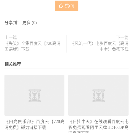
赞(
0
)
分享到：
更多
(
0
)
上一篇
下一篇
《失笑》全集百度云【720高清
《风流一代》电影百度云【高清
国语版】下载
中字】免费下载
相关推荐
《阳光俱乐部》百度云【720高
《日挂中天》在线观看百度云电
清免费】磁力链接下载
影免费观看阿里云盘HD1080P高