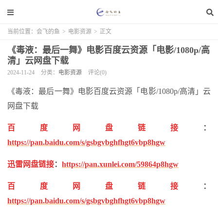
当前位置：
会飞的鱼
>
电影资源
>
正文
《毒液：最后一舞》电影百度云资源「电影/1080p/高
清」云网盘下载
2024-11-24
分类：
电影资源
评论(0)
《毒液：最后一舞》电影百度云资源「电影/1080p/高清」云
网盘下载
百度网盘链接
：
https://pan.baidu.com/s/gsbgvbghfhgt6vbp8hgw
迅雷网盘链接
：
https://pan.xunlei.com/59864p8hgw
百度网盘链接
：
https://pan.baidu.com/s/gsbgvbghfhgt6vbp8hgw