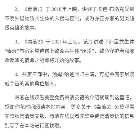
2、《毒液1》于 2018年上映，讲述了埃迪·布洛克受到
不明外星物质共生体的入侵与控制，成为亦正亦邪的另类超
级英雄的故事。
3、《毒液2》于 2021年上映。该片讲述了外星共生体
“毒液”与宿主埃迪遇上致命共生体“屠杀”，致命守护者和邪
恶反派的宿命之战即将开始的故事。
4、在第三部中，汤姆?哈迪回归主演，可能会有索尼漫
威宇宙的其他角色加入。
毒液在线观看完整免费高清英语的介绍就聊到这里吧，
感谢你花时间阅读本站内容，更多关于《毒液3》免费观看
完整版高清英文版、毒液在线观看完整免费高清英语的信息
别忘了在本站进行查找哦。