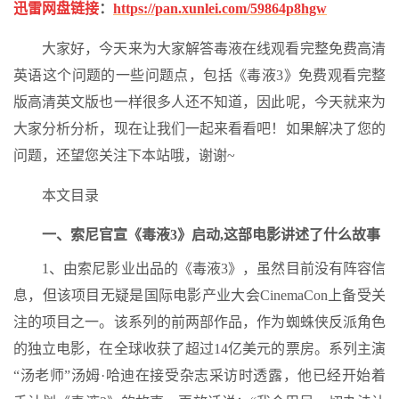
迅雷网盘链接
：
https://pan.xunlei.com/59864p8hgw
大家好，今天来为大家解答毒液在线观看完整免费高清
英语这个问题的一些问题点，包括《毒液3》免费观看完整
版高清英文版也一样很多人还不知道，因此呢，今天就来为
大家分析分析，现在让我们一起来看看吧！如果解决了您的
问题，还望您关注下本站哦，谢谢~
本文目录
一、索尼官宣《毒液3》启动,这部电影讲述了什么故事
1、由索尼影业出品的《毒液3》，虽然目前没有阵容信
息，但该项目无疑是国际电影产业大会CinemaCon上备受关
注的项目之一。该系列的前两部作品，作为蜘蛛侠反派角色
的独立电影，在全球收获了超过14亿美元的票房。系列主演
“汤老师”汤姆·哈迪在接受杂志采访时透露，他已经开始着