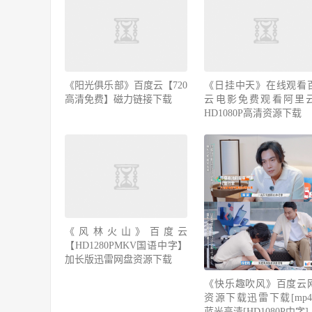
《阳光俱乐部》百度云【720
《日挂中天》在线观看
高清免费】磁力链接下载
云电影免费观看阿里
HD1080P高清资源下载
《风林火山》百度云
【HD1280PMKV国语中字】
加长版迅雷网盘资源下载
《快乐趣吹风》百度云
资源下载迅雷下载[mp4]
蓝光高清[HD1080P中字]