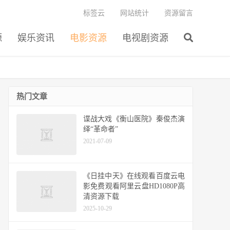
标签云
网站统计
资源留言
源
娱乐资讯
电影资源
电视剧资源
热门文章
谍战大戏《衡山医院》秦俊杰演
绎“革命者”
2021-07-09
《日挂中天》在线观看百度云电
影免费观看阿里云盘HD1080P高
清资源下载
2025-10-29