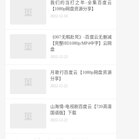
我们的当打之年-全集百度云
【1080p网盘资源分享】
2022-12-16
《007无暇赴死》-百度云无删减
【完整HD1080p/MP4中字】云网
盘
2022-12-23
月歌行百度云【1080p网盘资源
分享】
2022-12-22
山海情-电视剧百度云【720高清
国语版】下载
2022-12-22