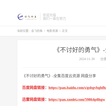
欢迎光临
我们一直在努力
当前位置：
会飞的鱼
>
电影资源
>
正文
《不讨好的勇气》-
2024-11-30
分
《不讨好的勇气》-全集百度云资源 网盘分享
百度网盘链接
：
https://pan.baidu.com/s/gsbgvbgh
迅雷网盘链接
：
https://pan.xunlei.com/59864p8hgw