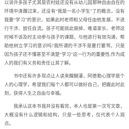
以说许多孩子尤其是农村娃还没有从幼儿园那种自由自在的
环境中清醒过来，还没有“我是一名小学生”了的概念，没有
我要“学习”的意识，如果此时老师和父母任由他发展，不进
行干涉、放任自流。孩子可能就此毁掉，难道家长、老师这
时候不该及时主动参与孩子的课题，与他进行有效沟通，帮
助他树立学习的意识吗?我所谓的干涉不是要打要骂，只是
因为孩子还不懂甚至不清楚“学习“这一行为的重要性,作为成
人的我们有义务和责任让其了解。
书中还有许多现点让人读来醒醐灌，阿德勒心理学是个
人的心理学，希望我们每个人都可以做好自己，把握此时此
刻，获得人生之自由与幸福。
我承认这本书我并没有看完，本人也是第一次写文章，
大概没有什么逻辑和结构，只是一些思考，仅代表个人观
点。