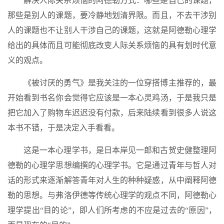
解决人际关系烦恼的阿德勒方式：哪些是自己的课题，
那些是别人的课题，要冷静地划清界限。而且，不去干涉别
人的课题也不让别人干涉自己的课题，这就是阿德勒心理学
给出的具体而且可能彻底改变人际关系烦恼的具有划时代意
义的观点。
《被讨厌的勇气》是我关注的一位穿搭博主推荐的，最
开始看到书名你会觉得它应该是一本心灵鸡汤，于是我只是
把它加入了购物车迟迟没有付款，后来陆续看到很多人说这
本书不错，于是决定入手看看。
这是一本心理学书，是日本岸见一郎和古贺史健整理阿
德勒的心理学思想编撰的心理学书。它是通过青年与哲人对
话的形式来逐渐解答青年对人生的种种疑惑，从中阐释阿德
勒的思想。与弗洛伊德等传统心理学的观点不同，阿德勒心
理学提出“目的论”，即人们所考虑的不应是过去的“原因”，