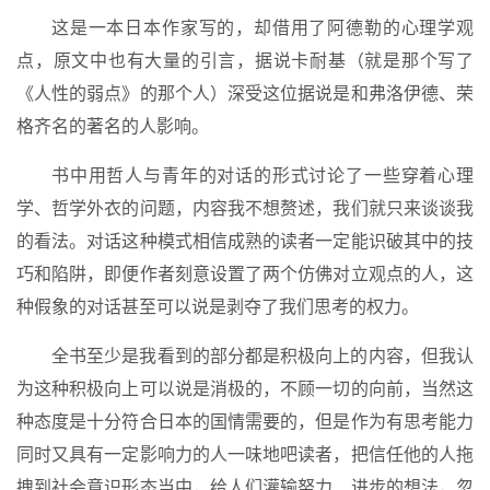
这是一本日本作家写的，却借用了阿德勒的心理学观
点，原文中也有大量的引言，据说卡耐基（就是那个写了
《人性的弱点》的那个人）深受这位据说是和弗洛伊德、荣
格齐名的著名的人影响。
书中用哲人与青年的对话的形式讨论了一些穿着心理
学、哲学外衣的问题，内容我不想赘述，我们就只来谈谈我
的看法。对话这种模式相信成熟的读者一定能识破其中的技
巧和陷阱，即便作者刻意设置了两个仿佛对立观点的人，这
种假象的对话甚至可以说是剥夺了我们思考的权力。
全书至少是我看到的部分都是积极向上的内容，但我认
为这种积极向上可以说是消极的，不顾一切的向前，当然这
种态度是十分符合日本的国情需要的，但是作为有思考能力
同时又具有一定影响力的人一味地吧读者，把信任他的人拖
拽到社会意识形态当中，给人们灌输努力、进步的想法，忽