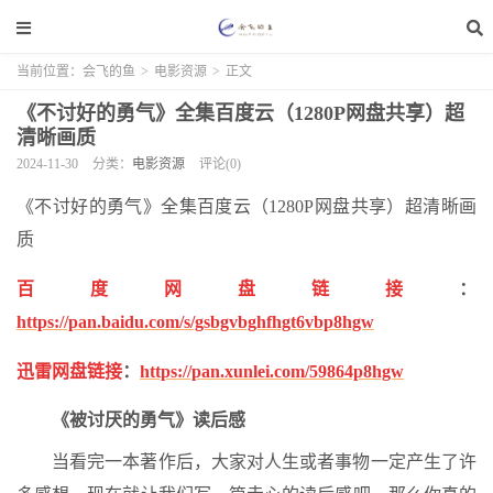
当前位置：
会飞的鱼
>
电影资源
>
正文
《不讨好的勇气》全集百度云（1280P网盘共享）超
清晰画质
2024-11-30
分类：
电影资源
评论(0)
《不讨好的勇气》全集百度云（1280P网盘共享）超清晰画
质
百度网盘链接
：
https://pan.baidu.com/s/gsbgvbghfhgt6vbp8hgw
迅雷网盘链接
：
https://pan.xunlei.com/59864p8hgw
《被讨厌的勇气》读后感
当看完一本著作后，大家对人生或者事物一定产生了许