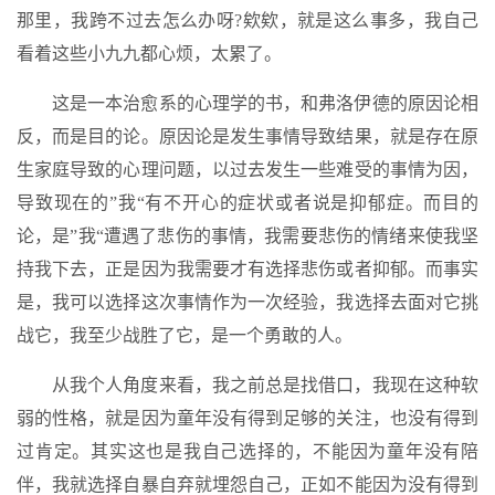
那里，我跨不过去怎么办呀?欸欸，就是这么事多，我自己
看着这些小九九都心烦，太累了。
这是一本治愈系的心理学的书，和弗洛伊德的原因论相
反，而是目的论。原因论是发生事情导致结果，就是存在原
生家庭导致的心理问题，以过去发生一些难受的事情为因，
导致现在的”我“有不开心的症状或者说是抑郁症。而目的
论，是”我“遭遇了悲伤的事情，我需要悲伤的情绪来使我坚
持我下去，正是因为我需要才有选择悲伤或者抑郁。而事实
是，我可以选择这次事情作为一次经验，我选择去面对它挑
战它，我至少战胜了它，是一个勇敢的人。
从我个人角度来看，我之前总是找借口，我现在这种软
弱的性格，就是因为童年没有得到足够的关注，也没有得到
过肯定。其实这也是我自己选择的，不能因为童年没有陪
伴，我就选择自暴自弃就埋怨自己，正如不能因为没有得到