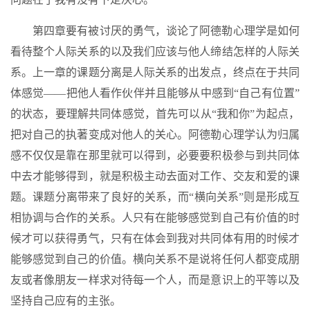
第四章要有被讨厌的勇气，谈论了阿德勒心理学是如何
看待整个人际关系的以及我们应该与他人缔结怎样的人际关
系。上一章的课题分离是人际关系的出发点，终点在于共同
体感觉——把他人看作伙伴并且能够从中感到“自己有位置”
的状态，要理解共同体感觉，首先可以从“我和你”为起点，
把对自己的执著变成对他人的关心。阿德勒心理学认为归属
感不仅仅是靠在那里就可以得到，必要要积极参与到共同体
中去才能够得到，就是积极主动去面对工作、交友和爱的课
题。课题分离带来了良好的关系，而“横向关系”则是形成互
相协调与合作的关系。人只有在能够感觉到自己有价值的时
候才可以获得勇气，只有在体会到我对共同体有用的时候才
能够感觉到自己的价值。横向关系不是说将任何人都变成朋
友或者像朋友一样求对待每一个人，而是意识上的平等以及
坚持自己应有的主张。