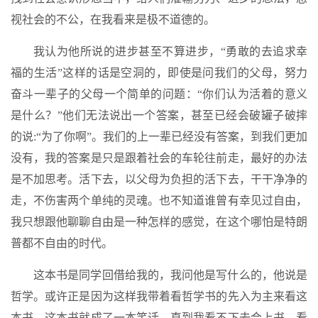
视社会的不公，在我看来是极不道德的。
我认为他所说的进步甚至不算进步，“勇敢的去追求幸
福的生活”这样的话是空洞的，即使是问我们的父母，努力
奋斗一辈子的父母一个简单的问题：“你们认为活着的意义
是什么？”他们无法说出一个答案，甚至已经会破罐子破摔
的说:“为了你啊”。我们的上一辈已经没有答案，到我们更加
没有，我的答案是只是跟着社会的车轮往前走，最好的办法
是不加思考。活下去，以父母为负担的活下去，干干净净的
走，不伤害两个单纯的灵魂。也不知道谁曾有幸见过自由，
我只想跟他聊聊自由是一种怎样的感觉，在这个哪怕是特朗
普都不自由的时代。
这本书是同学回借给我的，我问他是写什么的，他说是
哲学。或许正是因为这样我带着看哲学书的先入为主来看这
本书，这本书就成了一本笑话，直到我看不下去合上书，看