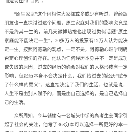
而是现在的“目的”。
“原生家庭”这个词相信大家都或多或少有听过，曾经跟
朋友也一直探讨过这个问题，原生家庭对我们的影响究竟是
不是终其一生的，前几天微博热搜也出现过类似话题“原生
家庭能不能决定一生”，20多万人的投票有15万人认为能决
定一生。按照阿德勒的观点，一定不是，阿德勒心理学明确
否定心理创伤的存在。他认为任何经历本身并不一定是成功
或失败的原因，过去的经历的确会对我们的人格形成有一定
影响，但经历本身不会决定什么，我们给过去的经历“赋予
了什么样的意义”，这直接决定了我们的生活，也就是说，
人生不是由别人赋予的，而是由自己选择的，是自己选择自
己的生活。
众所周知，今年赣榆有一名城头中学的高考生姜同学引
起了社会的关注，他考了368分本可以选择一所更好的本一