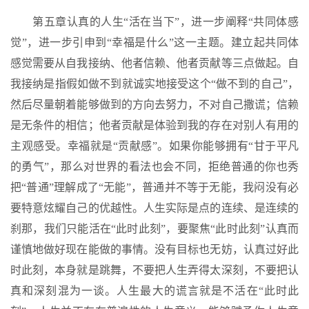
第五章认真的人生“活在当下”，进一步阐释“共同体感
觉”，进一步引申到“幸福是什么”这一主题。建立起共同体
感觉需要从自我接纳、他者信赖、他者贡献等三点做起。自
我接纳是指假如做不到就诚实地接受这个“做不到的自己”，
然后尽量朝着能够做到的方向去努力，不对自己撒谎；信赖
是无条件的相信；他者贡献是体验到我的存在对别人有用的
主观感受。幸福就是“贡献感”。如果你能够拥有“甘于平凡
的勇气”，那么对世界的看法也会不同，拒绝普通的你也秀
把“普通”理解成了“无能”，普通并不等于无能，我闷没有必
要特意炫耀自己的优越性。人生实际是点的连续、是连续的
刹那，我们只能活在“此时此刻”，要聚焦“此时此刻”认真而
谨慎地做好现在能做的事情。没有目标也无妨，认真过好此
时此刻，本身就是跳舞，不要把人生弄得太深刻，不要把认
真和深刻混为一谈。人生最大的谎言就是不活在“此时此