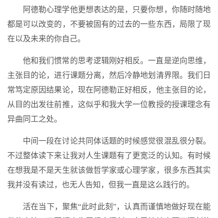
阿德勒心理学他更想表达的是，只要你想，你随时随地
都是可以改变的，不要被固有的过去的一些东西，局限了现
在以及未来的你自己。
他和我们惯常的思考逻辑刚好相反。一直是逆向思维，
主张目的论，进行课题分离，然后冷静地划清界限。我们日
常笃定原因结果论，现在阿德勒正好相反，他主张目的论，
从目的出发往前推，这似乎和我大学一位教授的授课理念有
异曲同工之处。
中间一段在讨论共同体话题的时候感觉很混乱很分裂。
不过整体读下来让我对人生课题有了更宽泛的认知。有时候
在想我是不是天生就该做哲学家或心理学家，很多东西其实
我并没有读过，也无人告知，但我一直是这么践行的。
活在当下，聚焦“此时此刻”，认真而谨慎地做好现在能