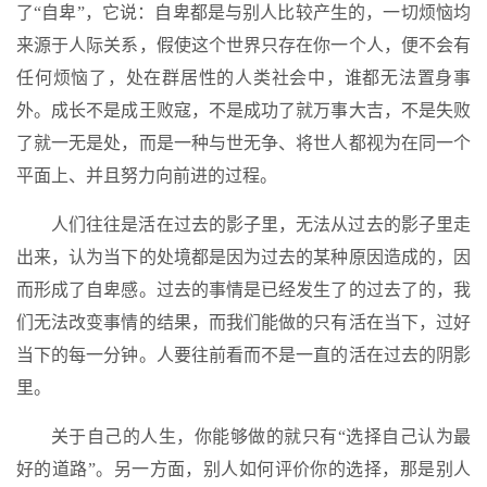
了“自卑”，它说：自卑都是与别人比较产生的，一切烦恼均
来源于人际关系，假使这个世界只存在你一个人，便不会有
任何烦恼了，处在群居性的人类社会中，谁都无法置身事
外。成长不是成王败寇，不是成功了就万事大吉，不是失败
了就一无是处，而是一种与世无争、将世人都视为在同一个
平面上、并且努力向前进的过程。
人们往往是活在过去的影子里，无法从过去的影子里走
出来，认为当下的处境都是因为过去的某种原因造成的，因
而形成了自卑感。过去的事情是已经发生了的过去了的，我
们无法改变事情的结果，而我们能做的只有活在当下，过好
当下的每一分钟。人要往前看而不是一直的活在过去的阴影
里。
关于自己的人生，你能够做的就只有“选择自己认为最
好的道路”。另一方面，别人如何评价你的选择，那是别人