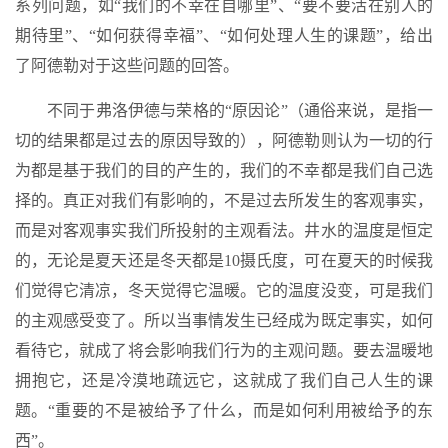
系列问题，如“我们的不幸在自哪里”、“要不要活在别人的
期待里”、“如何获得幸福”、“如何处理人生的课题”，给出
了阿德勒对于这些问题的回答。
不同于弗洛伊德与荣格的“原因论”（通俗来说，是指一
切的结果都是过去的原因导致的），阿德勒则认为一切的行
为都是基于我们的目的产生的，我们的不幸都是我们自己选
择的。真正对我们有影响的，不是过去所发生的客观事实，
而是对客观事实我们所投射的主观看法。井水的温度是恒定
的，无论是夏天还是冬天都是10摄氏度，可在夏天的时候我
们觉得它清凉，冬天觉得它温暖。它的温度没变，可是我们
的主观感受变了。所以当事情发生已经成为既定事实，如何
看待它，就成了将会影响我们行为的主观问题。要去温暖地
拥抱它，还是冷漠地疏远它，这就成了我们自己人生的课
题。“重要的不是被给予了什么，而是如何利用被给予的东
西”。