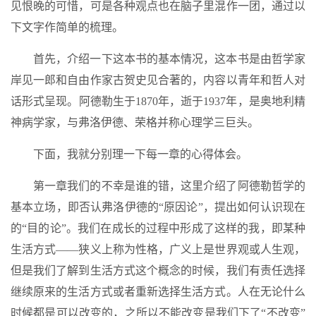
见恨晚的可惜，可是各种观点也在脑子里混作一团，通过以
下文字作简单的梳理。
首先，介绍一下这本书的基本情况，这本书是由哲学家
岸见一郎和自由作家古贺史见合著的，内容以青年和哲人对
话形式呈现。阿德勒生于1870年，逝于1937年，是奥地利精
神病学家，与弗洛伊德、荣格并称心理学三巨头。
下面，我就分别理一下每一章的心得体会。
第一章我们的不幸是谁的错，这里介绍了阿德勒哲学的
基本立场，即否认弗洛伊德的“原因论”，提出如何认识现在
的“目的论”。我们在成长的过程中形成了这样的我，即某种
生活方式——狭义上称为性格，广义上是世界观或人生观，
但是我们了解到生活方式这个概念的时候，我们有责任选择
继续原来的生活方式或者重新选择生活方式。人在无论什么
时候都是可以改变的，之所以不能改变是我们下了“不改变”