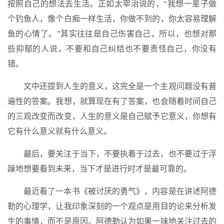
按照自己的想法去生活。正如太宰治说的，“我想一辈子做
个钓鱼人，像个白痴一样生活，你做不到的，你太容易理解
鱼的心情了。”其实往往是自己伤害自己，所以，也想对那
些抑郁的人说，不要和自己纠结也不要责怪自己，你没有
错。
文中还提到人生的意义，这完全是一个主观问题没有普
遍性的答案。我想，就算现在有了答案，也会随着时间自己
的三观改变而改变，人生的意义是自己赋予它意义，你想有
它有什么意义就有什么意义。
最后，要关注于当下，不要执着于过去，也不要过于浮
躁地想要看到未来，当下才是进行时才是最可靠的。
最近看了一本书《被讨厌的勇气》，内容是在讲述阿德
勒的心理学，让我印象深刻的一个观点是用目的论来分析发
生的事情，而不是原因。阿德勒认为如果一味地关注过去的