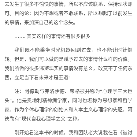
去发生了很多不愉快的事情，所以不应该联系，保持现状即
可。目的论：因为不想或者不敢联系，所以想起了以前发生
的事情，来加深自己的这个念头。
……..其实这样的事情还有很多很多
我们既不能乘坐时光机器回到过去，也不能让时针倒
转。但是，我们可以做的是赋予过去的事情什么样的价值。
我们所做的很多逃避现实的事情没有意义，改变不了任何东
西，立足当下看未来才是王道!
注：阿德勒与弗洛伊德、荣格被并称为“心理学三大巨
头”。他是奥地利精神病学家，同时也堪称为思想家和哲学
家。作为个体心理学的创始人和人本主义心理学的先驱，阿
德勒有“现代自我心理学之父”之称。
刚开始看这本书的时候，我和团队老大说我在看《被讨