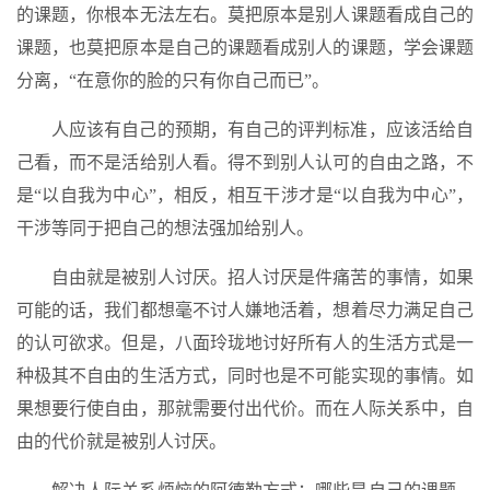
的课题，你根本无法左右。莫把原本是别人课题看成自己的
课题，也莫把原本是自己的课题看成别人的课题，学会课题
分离，“在意你的脸的只有你自己而已”。
人应该有自己的预期，有自己的评判标准，应该活给自
己看，而不是活给别人看。得不到别人认可的自由之路，不
是“以自我为中心”，相反，相互干涉才是“以自我为中心”，
干涉等同于把自己的想法强加给别人。
自由就是被别人讨厌。招人讨厌是件痛苦的事情，如果
可能的话，我们都想毫不讨人嫌地活着，想着尽力满足自己
的认可欲求。但是，八面玲珑地讨好所有人的生活方式是一
种极其不自由的生活方式，同时也是不可能实现的事情。如
果想要行使自由，那就需要付出代价。而在人际关系中，自
由的代价就是被别人讨厌。