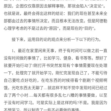
原因，企图仅仅靠原因去解释事物，那就会陷入“决定论”。
也就是说，最终会得出这样的结论：我们的现在甚至未来全
部都由过去的事情所决定，而且根本无法改变。但是阿德勒
心理学考虑的不是过去的“原因”，而是现在的“目的”。
接下来，运用目的论的观点来分析一下以下的行为。
1、最近在家里闲来无事，终于有时间可以做之前一直
没有时间做的事情了，比如学习、健身、看书等等。想好了
就要开始行动了!刚打开书突然发现有个事情需要现在处理
一下，处理完了就开始学习，刚忙完发现自己了，不能亏待
自己要吃点好吃的，在吃东西的时候得看个剧刷个视频啊
饿，光吃东西太无聊了…就这样不知不觉中发现时间已经过
去了两个小时….每天都有很多乱七八糟的事情要做，以至
于没有时间学习。可是实际上是这样的吗?不是。我是因为
不想学习，所以制造了一些不必要做的事情。