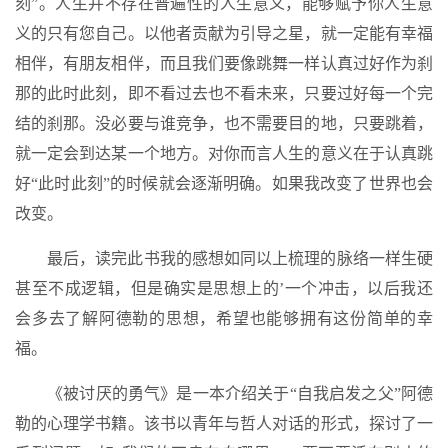
刻”。人生并不存在普遍性的人生意义，能够赋予你人生意
义的只有您自己。以他者贡献为引导之星，就一定能有幸福
相伴，有朋友相伴，而且我们要像跳舞一样认真过好作为刹
那的此时此刻，即不看过去也不看未来，只要过好每一个完
结的刹那。没必要与谁竞争，也不需要目的地，只要跳着，
就一定会到达某一个地方。对你而言人生的意义在于认真跳
好“此时此刻”的时候就会逐渐明确。如果我改变了世界也会
改变。
最后，读完此书我的感想如同以上梳理的脉络一样生硬
甚至不成逻辑，但是确实是思想上的’一个冲击，以后我还
会多去了解阿德勒的思想，希望也能够拥有这份简单的幸
福。
《被讨厌的勇气》是一本介绍关于“自我启发之父”阿德
勒的心理学书籍。该书以青年与哲人对话的形式，探讨了一