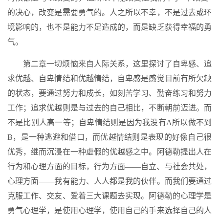
的决心，改变是需要勇气的。人之所以不幸，不是过去或环
境影响的，也不是能力不足造成的，而是缺乏获得幸福的勇
气。
第二章一切烦恼来自人际关系，这里探讨了自卑感、追
求优越、自卑情结和优越情结，自卑感是感觉目前有所欠缺
的状态，要通过努力和成长，如刻苦学习、勤奋练习和努力
工作；追求优越则是与过去的自己相比，不断朝前迈进。而
不是比别人高一等；自卑情结则是因为我没有A所以做不到
B，是一种逃避和借口，而优越情结则是表现的好像自己很
优秀，继而沉浸在一种虚假的优越感之中。阿德勒提出人在
行为和心理方面的目标，行为方面——自立、与社会共处，
心理方面——我有能力、人人都是我的伙伴。而我们要通过
克服工作、交友、爱着三大课题去实现。阿德勒的心理学是
勇气心理学，是使用心理学，使用自己的手来选择自己的人