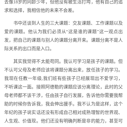
去像18岁的同龄少年，但他没有被生活打垮，他有自己的追
求和选择，我相信他的未来不会差。
书中还谈到人生的三大课题：交友课题、工作课题以及
爱的课题。他认为我们必须从“这是谁的课题”这一观点出
发，把自己的课题与别人的课题分离开来。课题分离不是人
际关系的出口而是入口。
其实我觉得不太能苟同。我认可学习是孩子的课题。但
不认可父母及老师应该将课题分离出来，放任孩子的学习。
我现在任教一年级,我们班有些孩子已经展现出不爱学习，
不听课这一面。接照阿德勒的课题应该分离理论，此时的父
母老师都不该干涉，任由孩子自行发展，告诉他你需要我帮
助的时候你告诉我，我会伸出援手。我不认为是这样，这个
年纪的孩子说实话还没有形成自己相对成熟理智的世界观、
人生观、价值现。他们还没有明确判断是非的能力，甚至可