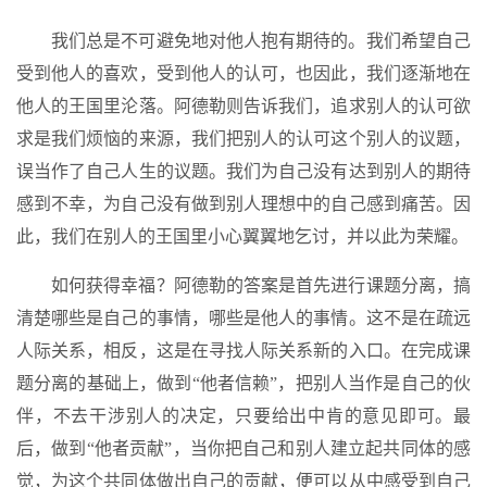
我们总是不可避免地对他人抱有期待的。我们希望自己
受到他人的喜欢，受到他人的认可，也因此，我们逐渐地在
他人的王国里沦落。阿德勒则告诉我们，追求别人的认可欲
求是我们烦恼的来源，我们把别人的认可这个别人的议题，
误当作了自己人生的议题。我们为自己没有达到别人的期待
感到不幸，为自己没有做到别人理想中的自己感到痛苦。因
此，我们在别人的王国里小心翼翼地乞讨，并以此为荣耀。
如何获得幸福？阿德勒的答案是首先进行课题分离，搞
清楚哪些是自己的事情，哪些是他人的事情。这不是在疏远
人际关系，相反，这是在寻找人际关系新的入口。在完成课
题分离的基础上，做到“他者信赖”，把别人当作是自己的伙
伴，不去干涉别人的决定，只要给出中肯的意见即可。最
后，做到“他者贡献”，当你把自己和别人建立起共同体的感
觉，为这个共同体做出自己的贡献，便可以从中感受到自己