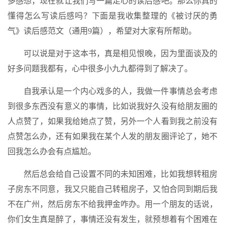
多感想，现在就让我们写一篇走心的读后感吧。那么你真的
懂得怎么写读后感吗？下面是我收集整理的《被讨厌的勇
气》读后感范文（通用9篇），希望对大家有所帮助。
可以说是对于这本书，真是相见恨晚，因为里面谈及的
好多问题我都有，心中很多小九九都得到了解决了。
自我承认是一个内心戏多的人，我做一件事情总会考虑
到很多东西没有意义的事情，比如说我好久没有给朋友圈的
人点赞了，如果我给她点了赞，另外一个人看到我之前没有
点赞怎么办，还有如果我在某个人发的朋友圈评论了，她不
回我怎么办会有点尴尬。
然后总会给自己设置不同的未知困难，比如我想转租房
子房东不同意，我又只能自己转租房子，又怕合同到期后我
不在广州，然后房东不给我押金咋办。用一个朋友的话说，
你们女生真是醉了，事情还没有发生，就预想着有个困难在