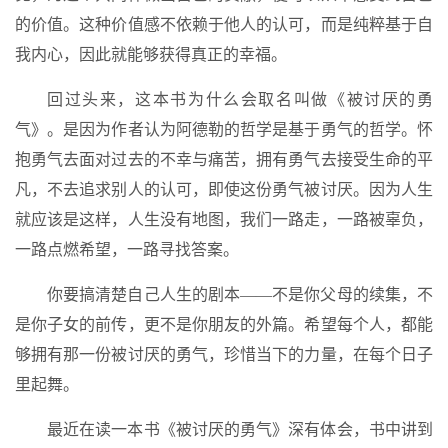
的价值。这种价值感不依赖于他人的认可，而是纯粹基于自
我内心，因此就能够获得真正的幸福。
回过头来，这本书为什么会取名叫做《被讨厌的勇
气》。是因为作者认为阿德勒的哲学是基于勇气的哲学。怀
抱勇气去面对过去的不幸与痛苦，拥有勇气去接受生命的平
凡，不去追求别人的认可，即使这份勇气被讨厌。因为人生
就应该是这样，人生没有地图，我们一路走，一路被辜负，
一路点燃希望，一路寻找答案。
你要搞清楚自己人生的剧本——不是你父母的续集，不
是你子女的前传，更不是你朋友的外篇。希望每个人，都能
够拥有那一份被讨厌的勇气，珍惜当下的力量，在每个日子
里起舞。
最近在读一本书《被讨厌的勇气》深有体会，书中讲到