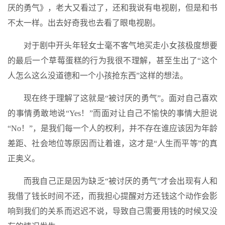
厌的勇气》，老大又看过了，还和我说有电视剧，但是和书
不太一样。出去好奇我也去看了眼电视剧。
对于剧中开头年轻女士毫不客气地买走小女孩极度想要
的最后一个草莓蛋糕的行为我很不理解，甚至生出了“这个
人怎么这么没道德和一个小孩抢东西”这样的想法。
现在终于理解了这就是“被讨厌的勇气”。面对自己喜欢
的事情勇敢地说“Yes！”而面对让自己不愉快的事情大胆说
“No！”，是我们每一个人的权利，并不存在谁应该因为年龄
差距、社会地位等原因而让着谁，这才是“人生而平等”的真
正奥义。
而我自己正是因为缺乏“被讨厌的勇气”才会出现有人和
我借了钱长时间不还，而我担心提醒对方还钱这个动作会影
响到我们的关系而迟迟不说，导致自己需要用钱的时候又没