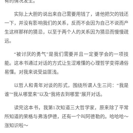
有的情况发生。
实际上大胆的说出来自己需要用钱了，请他把欠的钱还
一下，并没有影响我们的关系，反而不会因为自己不说而产
生这样那样的猜忌，以至于两个人的关系因为猜忌而慢慢疏
远。
“被讨厌的勇气”是我们需要并且一定要学会的一项技
能。这本书通过对话的方式让生涩难懂的心理哲学变得通俗
易懂。对我来说受益匪浅。
以哲人和青年对谈的形式，围绕所谓人生三问：“我是
谁”“我从哪里来”以及“我将去到哪里”展开对话。
读完这本书，我第1次知道三大哲学家，原来除了平常
所知道的荣格与弗洛伊德，还有一个叫阿德勒的。哈哈哈～
涨知识啦～