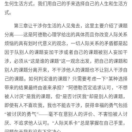
生何生活方式，我们用自己的手来选择自己的人生和生活方
式。
第三章让干涉你生活的人见鬼去，这里主要介绍了课题
分离——这是阿德勒心理学给出的具体而且你改变人际关系
烦恼的具有划时代意义的观念，一切人际关系的矛盾都是起
因于队别人的课题妄加干涉或者自己的课题被别人妄加干
涉，必须从“这是谁的课题”这一观念出发，把自己的课题和
别人的课题分离开来，不干涉他人的课题也不让别人干涉自
己的课题。如何判定谁的课题？只需要考虑一下“某种选择
带来的结果最终由谁来承担？”阿德勒否定追求认可，“不想
被人讨厌”是我的课题，但“是否讨厌我”却是别人的课题，
即使有人不喜欢我，我也不能去干涉，获得幸福的勇气包括
“被讨厌的勇气”——毫不在意别人的评价、不害怕被人讨
厌、不追求他人认可。“人际关系卡”总是掌握在自己手里，
问题在于我有没有下定决心。