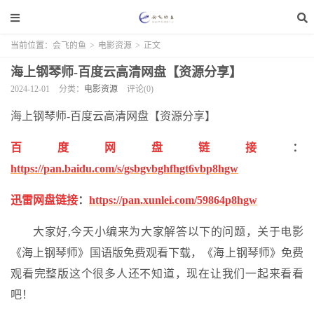
当前位置：
会飞的鱼
>
电影资源
>
正文
海上钢琴师-百度云高清网盘【资源分享】
2024-12-01
分类：
电影资源
评论(0)
海上钢琴师-百度云高清网盘【资源分享】
百度网盘链接
：
https://pan.baidu.com/s/gsbgvbghfhgt6vbp8hgw
迅雷网盘链接
：
https://pan.xunlei.com/59864p8hgw
大家好,今天小编来为大家解答以下的问题，关于电影
《海上钢琴师》国语版免费观看下载，《海上钢琴师》免费
观看完整版这个很多人还不知道，现在让我们一起来看看
吧！