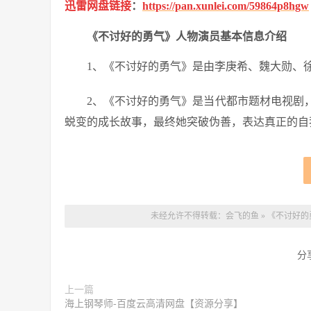
迅雷网盘链接
：
https://pan.xunlei.com/59864p8hgw
《不讨好的勇气》人物演员基本信息介绍
1、《不讨好的勇气》是由李庚希、魏大勋、徐
2、《不讨好的勇气》是当代都市题材电视剧
蜕变的成长故事，最终她突破伪善，表达真正的自
未经允许不得转载：
会飞的鱼
»
《不讨好的
分
上一篇
海上钢琴师-百度云高清网盘【资源分享】