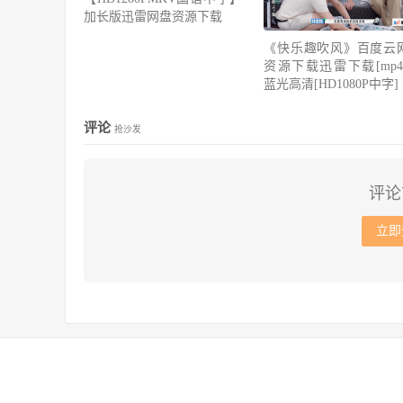
加长版迅雷网盘资源下载
《快乐趣吹风》百度云
资源下载迅雷下载[mp4]
蓝光高清[HD1080P中字]
评论
抢沙发
评论
立即