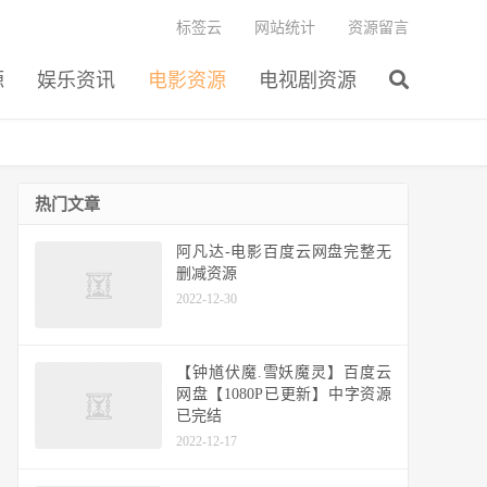
标签云
网站统计
资源留言
源
娱乐资讯
电影资源
电视剧资源
热门文章
阿凡达-电影百度云网盘完整无
删减资源
2022-12-30
【钟馗伏魔.雪妖魔灵】百度云
网盘【1080P已更新】中字资源
已完结
2022-12-17