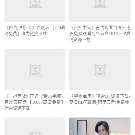
《阳光俱乐部》百度云【720高
《日挂中天》在线观看百度云电
清免费】磁力链接下载
影免费观看阿里云盘HD1080P高
清资源下载
《一战再战》国语（免vip免费）
《猩疯血雨》迅雷BT资源下载-
百度云网盘【1080P高清免费】
高清HD无删版(阿里云盘)免费版
泄露资源下载