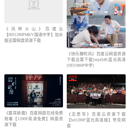
《风林火山》百度云
【HD1280PMKV国语中字】加长
版迅雷网盘资源下载
《快乐趣吹风》百度云网盘资源
下载迅雷下载[mp4]4K蓝光高清
[HD1080P中字]
《震耳欲聋》百度网盘在线免费
《志愿军》百度云资源下载
观看【1280P高清免费】网盘资
【bd1280P蓝光高清版】夸克网
源下载
盘