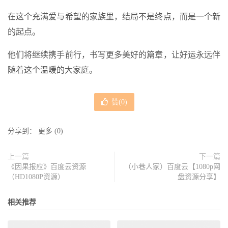
在这个充满爱与希望的家族里，结局不是终点，而是一个新
的起点。
他们将继续携手前行，书写更多美好的篇章，让好运永远伴
随着这个温暖的大家庭。
赞(
0
)
分享到：
更多
(
0
)
上一篇
下一篇
《因果报应》百度云资源
（小巷人家）百度云【1080p网
（HD1080P资源）
盘资源分享】
相关推荐