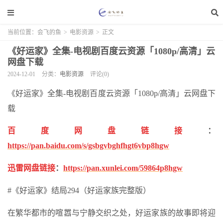
当前位置：
会飞的鱼
>
电影资源
>
正文
《好运家》全集-电视剧百度云资源「1080p/高清」云
网盘下载
2024-12-01
分类：
电影资源
评论(0)
《好运家》全集-电视剧百度云资源「1080p/高清」云网盘下
载
百度网盘链接
：
https://pan.baidu.com/s/gsbgvbghfhgt6vbp8hgw
迅雷网盘链接
：
https://pan.xunlei.com/59864p8hgw
#《好运家》结局294（好运家族完整版）
在繁华都市的喧嚣与宁静交织之处，好运家族的故事即将迎