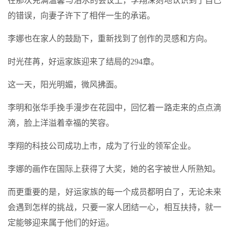
在那次充满温馨与泪水的会议上，李翔深刻地认识到了自己
的错误，向妻子许下了相伴一生的承诺。
李娜也在家人的鼓励下，重新找到了创作的灵感和方向。
时光荏苒，好运家族迎来了结局的294章。
这一天，阳光明媚，微风拂面。
李明和张华手挽手漫步在花园中，回忆着一路走来的点点滴
滴，脸上洋溢着幸福的笑容。
李翔的科技公司成功上市，成为了行业的领军企业。
李娜的画作在国际上获得了大奖，她的名字被世人所熟知。
而更重要的是，好运家族的每一个成员都明白了，无论未来
会遇到怎样的挑战，只要一家人团结一心，相互扶持，就一
定能够迎来属于他们的好运。