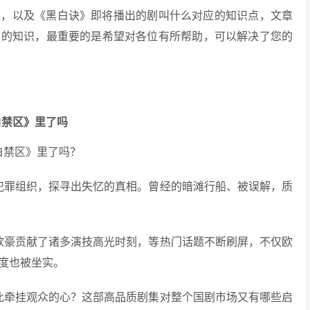
剧，以及《黑白诀》即将播出的剧叫什么对应的知识点，文章
己的知识，最重要的是希望对各位有所帮助，可以解决了您的
白禁区》里了吗
白禁区》里了吗？
犯罪组织，探寻出失忆的真相。曾经的暗滩行船、被误解，质
欧豪贡献了诸多演技高光时刻，等热门话题不断刷屏，不仅欧
度也被坐实。
此牵挂观众的心？这部高品质剧集对整个国剧市场又有哪些启