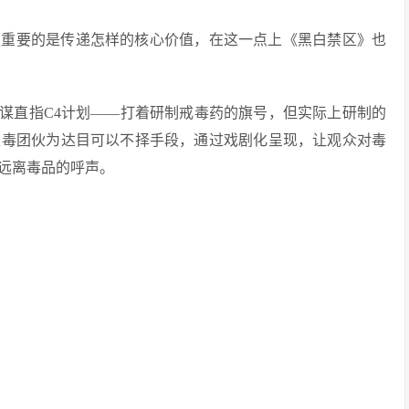
更重要的是传递怎样的核心价值，在这一点上《黑白禁区》也
阴谋直指C4计划——打着研制戒毒药的旗号，但实际上研制的
贩毒团伙为达目可以不择手段，通过戏剧化呈现，让观众对毒
远离毒品的呼声。