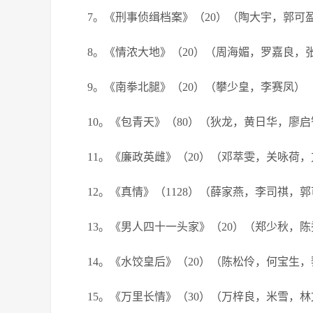
7。《刑事侦缉档案》（20）（陶大宇，郭可
8。《情浓大地》（20）（周海媚，罗嘉良，
9。《南拳北腿》（20）（攀少皇，李赛凤）
10。《包青天》（80）（狄龙，黄日华，廖
11。《廉政英雌》（20）（邓萃雯，关咏荷
12。《真情》（1128）（薛家燕，李司祺，
13。《男人四十一头家》（20）（郑少秋，
14。《水饺皇后》（20）（陈松伶，何宝生
15。《万里长情》（30）（万梓良，米雪，