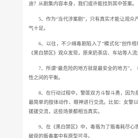
迪？从剧集内容本身，我们或许能找到其中答案。
5、作为“当代涉案剧”，只有真实才能让观
气十足。
6、以往，不少缉毒剧陷入了“模式化”创作
《黑白禁区》观众发现，原来奶茶店、车站等人流
7、所谓“最危险的地方就是最安全的地方”
性之间的平衡。
8、在行动过程中，警匪双方斗智斗勇，因为
最简单的肢体动作、眼神进行交流。比如：女警
搓搓交流，这些场景都相当真实。
9、在《黑白禁区》中，毒贩为了贩毒耗尽心
破获的贩毒案中有原型可寻。