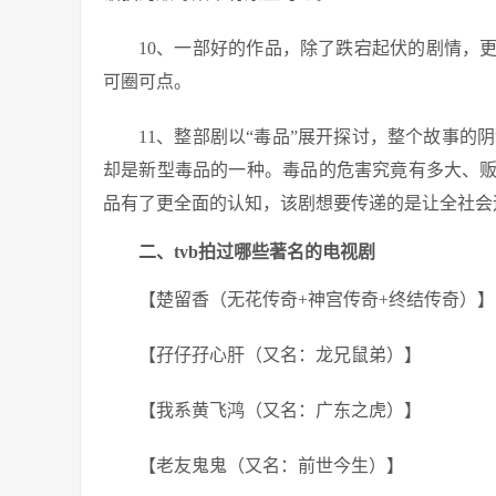
10、一部好的作品，除了跌宕起伏的剧情，
可圈可点。
11、整部剧以“毒品”展开探讨，整个故事的
却是新型毒品的一种。毒品的危害究竟有多大、
品有了更全面的认知，该剧想要传递的是让全社会
二、tvb拍过哪些著名的电视剧
【楚留香（无花传奇+神宫传奇+终结传奇）】
【孖仔孖心肝（又名：龙兄鼠弟）】
【我系黄飞鸿（又名：广东之虎）】
【老友鬼鬼（又名：前世今生）】