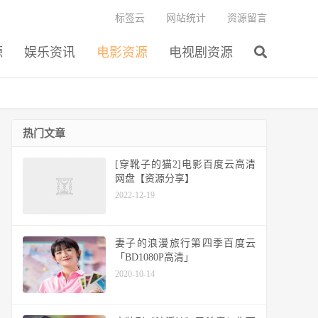
标签云
网站统计
资源留言
源
娱乐资讯
电影资源
电视剧资源
热门文章
[穿靴子的猫2]电影百度云高清
网盘【资源分享】
2022-12-19
妻子的浪漫旅行第四季百度云
「BD1080P高清」
2020-10-14