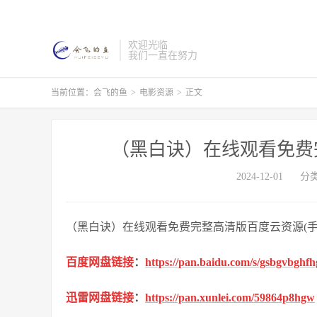
欢迎光临
我们一直在努力
当前位置：
会飞的鱼
>
电影资源
>
正文
（黑白诀）在线观看免费完
2024-12-01
分
（黑白诀）在线观看免费完整高清版百度云资源(手-
百度网盘链接
：
https://pan.baidu.com/s/gsbgvbgh
迅雷网盘链接
：
https://pan.xunlei.com/59864p8hgw