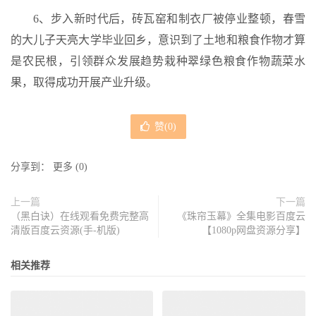
6、步入新时代后，砖瓦窑和制衣厂被停业整顿，春雪
的大儿子天亮大学毕业回乡，意识到了土地和粮食作物才算
是农民根，引领群众发展趋势栽种翠绿色粮食作物蔬菜水
果，取得成功开展产业升级。
赞(
0
)
分享到：
更多
(
0
)
上一篇
下一篇
（黑白诀）在线观看免费完整高
《珠帘玉幕》全集电影百度云
清版百度云资源(手-机版)
【1080p网盘资源分享】
相关推荐