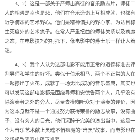
3、2）这是一部关于严师出高徒的音乐励志片，师徒二
人的相遇是幸也是悲，他们在音乐造诣上互相成就，也都有
近乎病态的艺术野心。他们是精神偏执的野心家、为达目标
生死度外的艺术疯子。在常人严重扭曲的师徒关系以及疯魔
之态，在电影技巧的衬托下，像电影中的爵士乐一样让人着
迷。
4、3）我个人认为这部电影不能用正常的道德标准去评
判导师和学生的好坏。类似于伯乐相马，两个不正常的人在
一起擦出了火花，成就了一场无比成功的音乐盛典，其实也
可以发现这部电影都是围绕导师和安德鲁两个人，几乎没有
除演奏者之外的旁人，尽量去模糊听众对于演奏的评价，因
为这本身就不是一个通过努力获得荣誉的励志故事，没有曲
子，没有旁人的目光，他们沉醉于完美的演出当中，这是一
个为音乐艺术献上灵魂不惜疯魔的“暗黑”故事，而电影也在
这场极致演奏中落下帷幕。