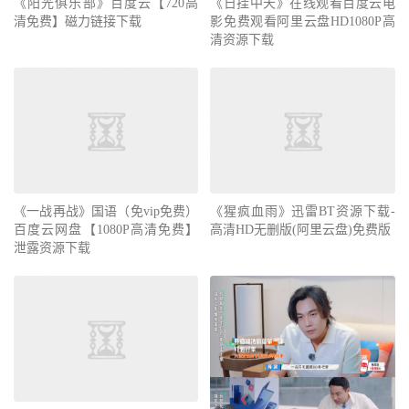
《阳光俱乐部》百度云【720高
《日挂中天》在线观看百度云电
清免费】磁力链接下载
影免费观看阿里云盘HD1080P高
清资源下载
《一战再战》国语（免vip免费）
《猩疯血雨》迅雷BT资源下载-
百度云网盘【1080P高清免费】
高清HD无删版(阿里云盘)免费版
泄露资源下载