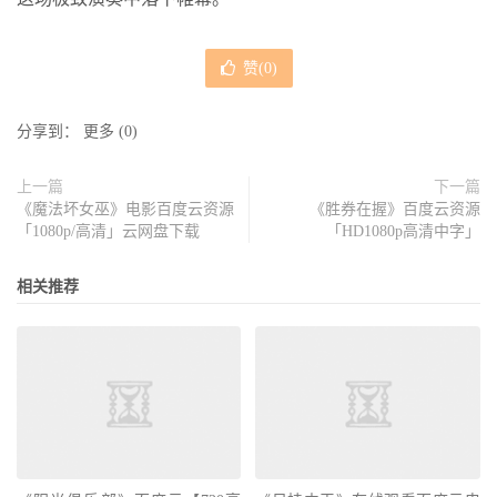
赞(
0
)
分享到：
更多
(
0
)
上一篇
下一篇
《魔法坏女巫》电影百度云资源
《胜券在握》百度云资源
「1080p/高清」云网盘下载
「HD1080p高清中字」
相关推荐