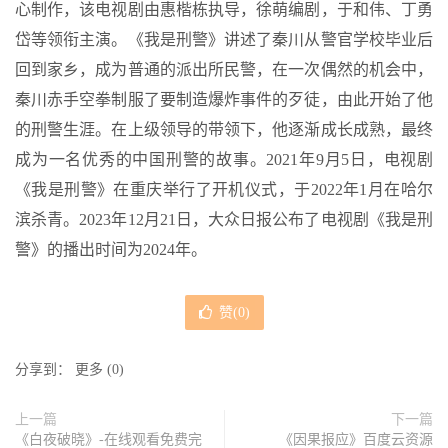
心制作，该电视剧由惠楷栋执导，徐萌编剧，于和伟、丁勇
岱等领衔主演。《我是刑警》讲述了秦川从警官学校毕业后
回到家乡，成为普通的派出所民警，在一次偶然的机会中，
秦川赤手空拳制服了要制造爆炸事件的歹徒，由此开始了他
的刑警生涯。在上级领导的带领下，他逐渐成长成熟，最终
成为一名优秀的中国刑警的故事。2021年9月5日，电视剧
《我是刑警》在重庆举行了开机仪式，于2022年1月在哈尔
滨杀青。2023年12月21日，大众日报公布了电视剧《我是刑
警》的播出时间为2024年。
赞(
0
)
分享到：
更多
(
0
)
上一篇
下一篇
《白夜破晓》-在线观看免费完
《因果报应》百度云资源