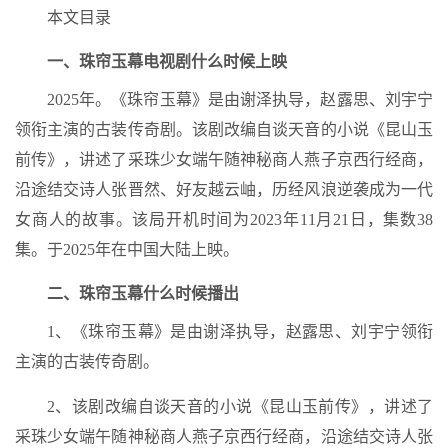
本文目录
一、珠帘玉幕电视剧什么时候上映
2025年。《珠帘玉幕》是由谢泽执导，赵露思、刘宇宁
领衔主演的古装传奇剧。该剧改编自谈天音的小说《昆山玉
前传》，讲述了采珠少女端午随神秘商人燕子京西行经商，
沿途结交诗人张晋然、好友越云岫，历经风浪逆袭成为一代
女商人的故事。该局开机时间为2023年11月21日，集数38
集。于2025年在中国大陆上映。
二、珠帘玉幕什么时候播出
1、《珠帘玉幕》是由谢泽执导，赵露思、刘宇宁领衔
主演的古装传奇剧。
2、该剧改编自谈天音的小说《昆山玉前传》，讲述了
采珠少女端午随神秘商人燕子京西行经商，沿途结交诗人张