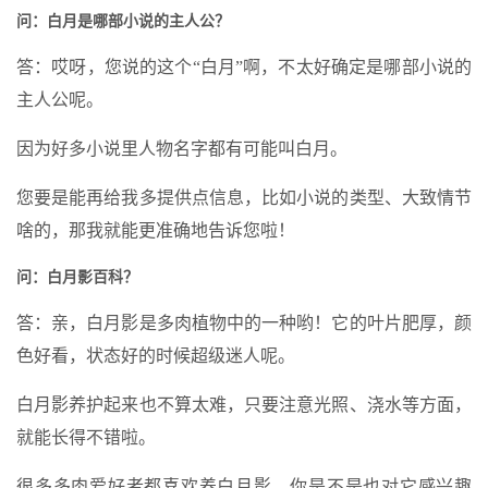
问：白月是哪部小说的主人公？
答：哎呀，您说的这个“白月”啊，不太好确定是哪部小说的
主人公呢。
因为好多小说里人物名字都有可能叫白月。
您要是能再给我多提供点信息，比如小说的类型、大致情节
啥的，那我就能更准确地告诉您啦！
问：白月影百科？
答：亲，白月影是多肉植物中的一种哟！它的叶片肥厚，颜
色好看，状态好的时候超级迷人呢。
白月影养护起来也不算太难，只要注意光照、浇水等方面，
就能长得不错啦。
很多多肉爱好者都喜欢养白月影，你是不是也对它感兴趣