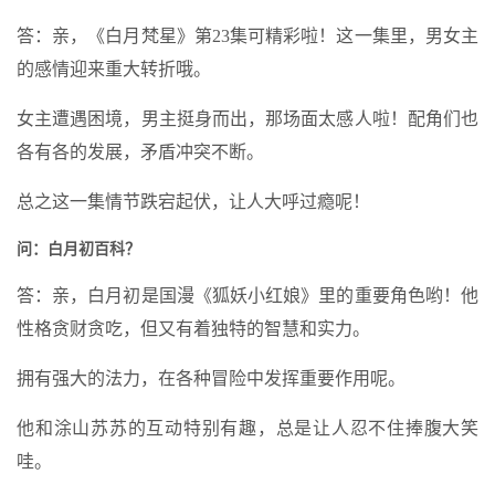
答：亲，《白月梵星》第23集可精彩啦！这一集里，男女主
的感情迎来重大转折哦。
女主遭遇困境，男主挺身而出，那场面太感人啦！配角们也
各有各的发展，矛盾冲突不断。
总之这一集情节跌宕起伏，让人大呼过瘾呢！
问：白月初百科？
答：亲，白月初是国漫《狐妖小红娘》里的重要角色哟！他
性格贪财贪吃，但又有着独特的智慧和实力。
拥有强大的法力，在各种冒险中发挥重要作用呢。
他和涂山苏苏的互动特别有趣，总是让人忍不住捧腹大笑
哇。