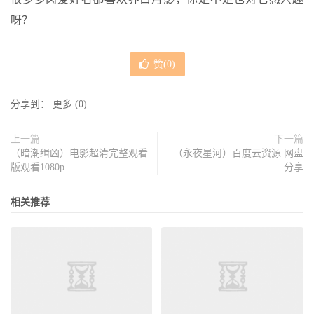
呀？
赞(
0
)
分享到：
更多
(
0
)
上一篇
下一篇
（暗潮缉凶）电影超清完整观看
（永夜星河）百度云资源 网盘
版观看1080p
分享
相关推荐