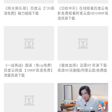
《阳光俱乐部》百度云【720高
《日挂中天》在线观看百度云电
清免费】磁力链接下载
影免费观看阿里云盘HD1080P高
清资源下载
《一战再战》国语（免vip免费）
《猩疯血雨》迅雷BT资源下载-
百度云网盘【1080P高清免费】
高清HD无删版(阿里云盘)免费版
泄露资源下载