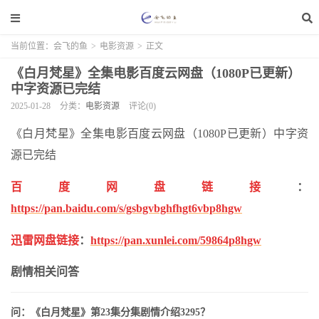
当前位置：
会飞的鱼
>
电影资源
>
正文
《白月梵星》全集电影百度云网盘（1080P已更新）
中字资源已完结
2025-01-28
分类：
电影资源
评论(0)
《白月梵星》全集电影百度云网盘（1080P已更新）中字资
源已完结
百度网盘链接
：
https://pan.baidu.com/s/gsbgvbghfhgt6vbp8hgw
迅雷网盘链接
：
https://pan.xunlei.com/59864p8hgw
剧情相关问答
问：《白月梵星》第23集分集剧情介绍3295？