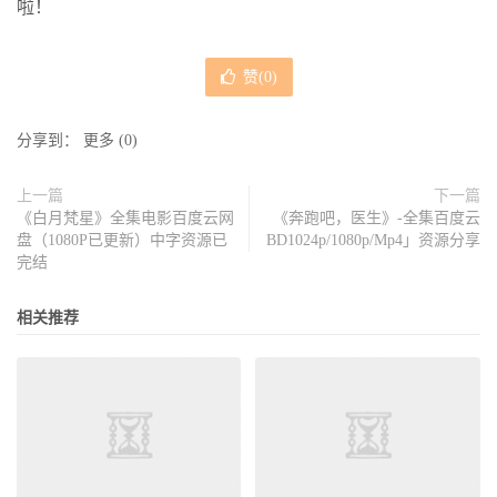
啦！
赞(
0
)
分享到：
更多
(
0
)
上一篇
下一篇
《白月梵星》全集电影百度云网
《奔跑吧，医生》-全集百度云
盘（1080P已更新）中字资源已
BD1024p/1080p/Mp4」资源分享
完结
相关推荐