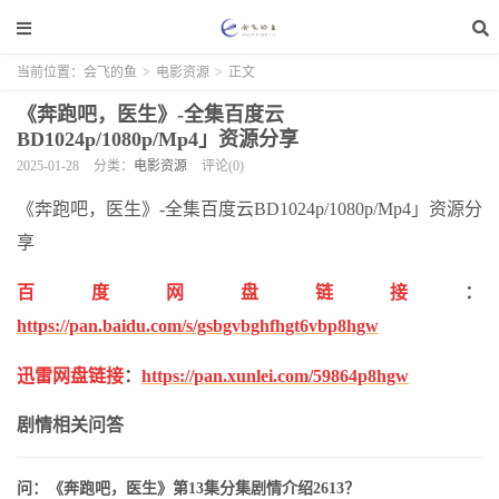
当前位置：
会飞的鱼
>
电影资源
>
正文
《奔跑吧，医生》-全集百度云
BD1024p/1080p/Mp4」资源分享
2025-01-28
分类：
电影资源
评论(0)
《奔跑吧，医生》-全集百度云BD1024p/1080p/Mp4」资源分
享
百度网盘链接
：
https://pan.baidu.com/s/gsbgvbghfhgt6vbp8hgw
迅雷网盘链接
：
https://pan.xunlei.com/59864p8hgw
剧情相关问答
问：《奔跑吧，医生》第13集分集剧情介绍2613？