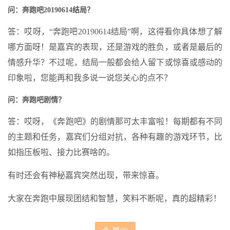
问：奔跑吧20190614结局？
答：哎呀，“奔跑吧20190614结局”啊，这得看你具体想了解
哪方面呀！是嘉宾的表现，还是游戏的胜负，或者是最后的
情感升华？不过呢，结局一般都会给人留下或惊喜或感动的
印象啦，您能再和我多说一说您关心的点不？
问：奔跑吧剧情？
答：哎呀，《奔跑吧》的剧情那可太丰富啦！每期都有不同
的主题和任务，嘉宾们分组对抗，各种有趣的游戏环节，比
如指压板啦、接力比赛啥的。
有时还会有神秘嘉宾突然出现，带来惊喜。
大家在奔跑中展现团结和智慧，笑料不断呢，真的超精彩！