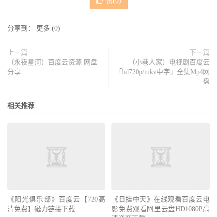
赞(
0
)
分享到：
更多
(
0
)
上一篇
下一篇
（永夜星河）百度云资源 网盘
（小巷人家）电视剧百度云
分享
「bd720p/mkv中字」全集Mp4网
盘
相关推荐
《阳光俱乐部》百度云【720高
《日挂中天》在线观看百度云电
清免费】磁力链接下载
影免费观看阿里云盘HD1080P高