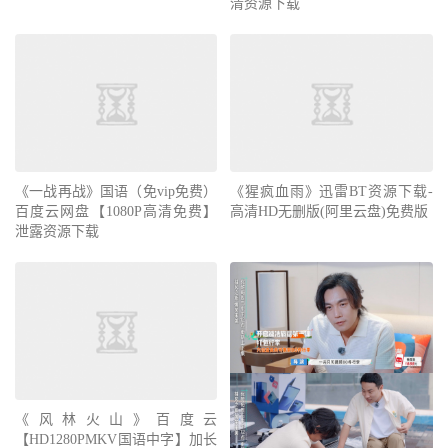
清资源下载
《一战再战》国语（免vip免费）
《猩疯血雨》迅雷BT资源下载-
百度云网盘【1080P高清免费】
高清HD无删版(阿里云盘)免费版
泄露资源下载
《风林火山》百度云
【HD1280PMKV国语中字】加长