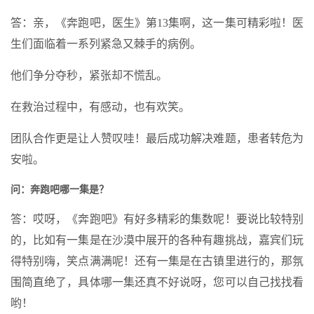
答：亲，《奔跑吧，医生》第13集啊，这一集可精彩啦！医
生们面临着一系列紧急又棘手的病例。
他们争分夺秒，紧张却不慌乱。
在救治过程中，有感动，也有欢笑。
团队合作更是让人赞叹哇！最后成功解决难题，患者转危为
安啦。
问：奔跑吧哪一集是？
答：哎呀，《奔跑吧》有好多精彩的集数呢！要说比较特别
的，比如有一集是在沙漠中展开的各种有趣挑战，嘉宾们玩
得特别嗨，笑点满满呢！还有一集是在古镇里进行的，那氛
围简直绝了，具体哪一集还真不好说呀，您可以自己找找看
哟！