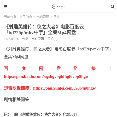
当前位置：
会飞的鱼
>
电影资源
>
正文
《射雕英雄传：侠之大者》电影百度云
「bd720p/mkv中字」全集Mp4网盘
2025-02-16
分类：
电影资源
评论(0)
《射雕英雄传：侠之大者》电影百度云「bd720p/mkv中字」
全集Mp4网盘
百度网盘链接
：
https://pan.baidu.com/s/gsbgvbghfhgt6vbp8hgw
迅雷网盘链接
：
https://pan.xunlei.com/59864p8hgw
剧情相关问答
问：电影《射雕英雄传：侠之大者》介绍368？