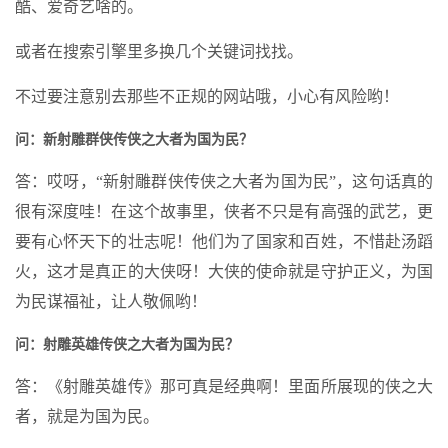
酷、爱奇艺啥的。
或者在搜索引擎里多换几个关键词找找。
不过要注意别去那些不正规的网站哦，小心有风险哟！
问：新射雕群侠传侠之大者为国为民？
答：哎呀，“新射雕群侠传侠之大者为国为民”，这句话真的
很有深度哇！在这个故事里，侠者不只是有高强的武艺，更
要有心怀天下的壮志呢！他们为了国家和百姓，不惜赴汤蹈
火，这才是真正的大侠呀！大侠的使命就是守护正义，为国
为民谋福祉，让人敬佩哟！
问：射雕英雄传侠之大者为国为民？
答：《射雕英雄传》那可真是经典啊！里面所展现的侠之大
者，就是为国为民。