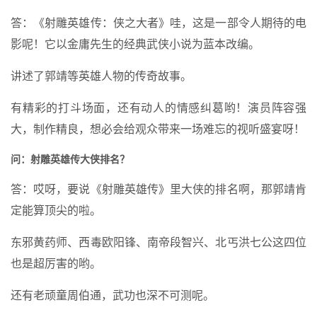
答：《射雕英雄传：侠之大者》哇，这是一部令人期待的电
影呢！它以金庸先生的经典武侠小说为蓝本改编。
讲述了郭靖等英雄人物的传奇故事。
有精彩的打斗场面，还有动人的情感纠葛哟！演员阵容强
大，制作精良，想必会给观众带来一场难忘的视听盛宴呀！
问：射雕英雄传大侠排名？
答：哎呀，要说《射雕英雄传》里大侠的排名啊，那郭靖肯
定能算顶尖的啦。
东邪黄药师、西毒欧阳锋、南帝段智兴、北丐洪七公这四位
也是超厉害的哟。
还有老顽童周伯通，武功也深不可测呢。