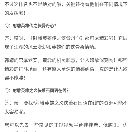
不过这排名也不是绝对的啦，关键还得看他们在不同情境下
的发挥哟！
问：射雕英雄传之侠骨丹心？
答：哎呀，《射雕英雄传之侠骨丹心》那可太精彩啦！它展
现了江湖的风云变幻和英雄们的侠骨柔情呐。
郭靖的忠厚老实，黄蓉的机灵聪慧，让人印象深刻哟！那些
精彩的打斗场面，还有感人至深的情感纠葛，真的是让人欲
罢不能哇！
问：射雕英雄之义侠萧石国语在线？
答：亲，要找“射雕英雄之义侠萧石国语在线”的资源可能不
太容易呢。
您可以先去一些常见的正规视频平台搜搜看，像腾讯、优