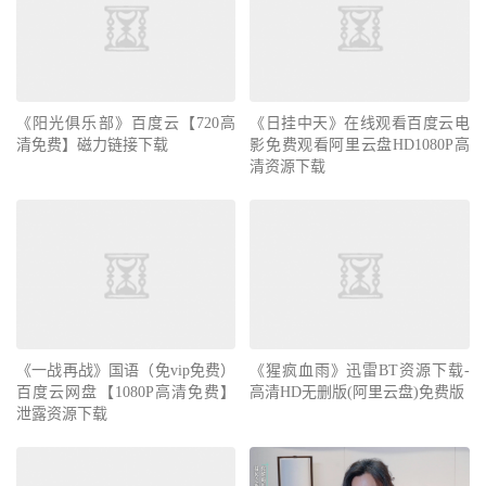
《阳光俱乐部》百度云【720高
《日挂中天》在线观看百度云电
清免费】磁力链接下载
影免费观看阿里云盘HD1080P高
清资源下载
《一战再战》国语（免vip免费）
《猩疯血雨》迅雷BT资源下载-
百度云网盘【1080P高清免费】
高清HD无删版(阿里云盘)免费版
泄露资源下载