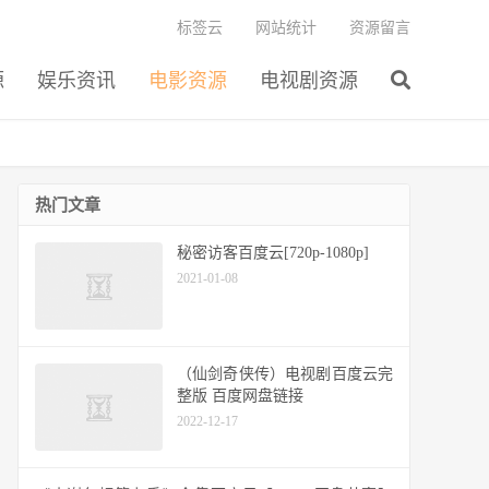
标签云
网站统计
资源留言
源
娱乐资讯
电影资源
电视剧资源
热门文章
秘密访客百度云[720p-1080p]
2021-01-08
（仙剑奇侠传）电视剧百度云完
整版 百度网盘链接
2022-12-17