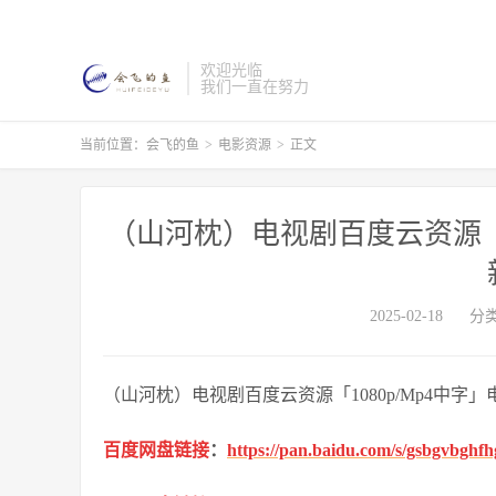
欢迎光临
我们一直在努力
当前位置：
会飞的鱼
>
电影资源
>
正文
（山河枕）电视剧百度云资源「1
2025-02-18
分
（山河枕）电视剧百度云资源「1080p/Mp4中字
百度网盘链接
：
https://pan.baidu.com/s/gsbgvbgh