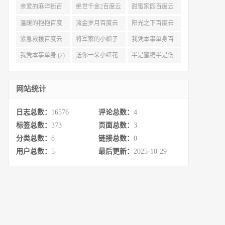
资源 (3)
亲爱的麻洋街百
绝世千金2百度云
甜蜜家园百度云
度云资源 (3)
(3)
(3)
温暖的抱抱百度
流金岁月百度云
阳光之下百度云
云 (3)
完整网盘 (3)
(3)
紧急救援百度云
将军家的小娘子
我凭本事单身百
资源 (2)
百度云 (2)
度云资源 (2)
我凭本事单身 (2)
送你一朵小红花
半是蜜糖半是伤
百度云 (2)
百度云资源 (2)
网站统计
日志总数：
16576
评论总数：
4
标签总数：
373
页面总数：
3
分类总数：
8
链接总数：
0
用户总数：
5
最后更新：
2025-10-29