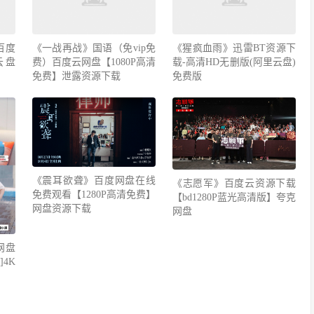
百度
《一战再战》国语（免vip免
《猩疯血雨》迅雷BT资源下
云盘
费）百度云网盘【1080P高清
载-高清HD无删版(阿里云盘)
免费】泄露资源下载
免费版
《震耳欲聋》百度网盘在线
《志愿军》百度云资源下载
免费观看【1280P高清免费】
【bd1280P蓝光高清版】夸克
网盘资源下载
网盘
网盘
4K