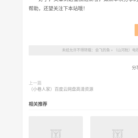
帮助，还望关注下本站哦！
未经允许不得转载：
会飞的鱼
»
（山河枕）电视
分
上一篇
（小巷人家）百度云网盘高清资源
相关推荐