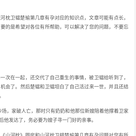
山河枕卫韫楚瑜第几章有孕对应的知识点，文章可能有点长，
重要的是希望对各位有所帮助，可以解决了您的问题，不要忘
瑜再一次在一起，还交代了自己重生的事情，被卫韫给听到了，
有机会了。然后楚韫和卫韫坦白了自己活过来一世，并且还结
。
沙场，家破人亡，那时只有奶奶和他那位新嫂陪着他撑着卫家
后他发达了，务必要为嫂子寻一门好的亲事。
的《山河枕》圆房和山河枕卫韫楚瑜第几章有孕问题对您有所