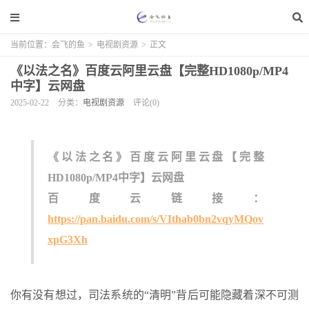
当前位置：
会飞的鱼
>
电视剧资源
>
正文
《以法之名》百度云阿里云盘【完整HD1080p/MP4
中字】云网盘
2025-02-22
分类：
电视剧资源
评论(0)
《以法之名》百度云阿里云盘【完整
HD1080p/MP4中字】云网盘
百度云链接：
https://pan.baidu.com/s/VIthab0bn2vqyMQov
xpG3Xh
你有没有想过，司法系统的“清明”背后可能隐藏着深不可测