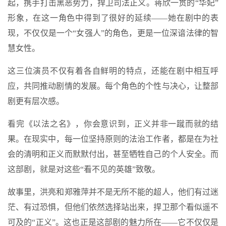
起，携手打击黑恶势力，捍卫司法正义。蒋欣一贯的“华妃”
形象，在这一角色中得到了很好的延续——她在剧中的表
现，不仅仅是一个“女强人”的角色，更是一位深谙法律的智
慧女性。
这三位演员不仅有着各自鲜明的特点，还能在剧中相互呼
应，共同推动剧情的发展。每个角色的个性与决心，让整部
剧更有层次感。
看完《以法之名》，你会意识到，正义并非一蹴而就的结
果。在现实中，每一位坚持原则的法治工作者，都是在为社
会的清明和正义而默默付出，甚至牺牲自己的个人安全。而
这部剧，就是对这些“看不见的英雄”致敬。
故事里，洪亮和郑雅萍并不是无所不能的超人，他们有过迷
茫、有过恐惧，但他们依然选择站出来，捍卫那个看似遥不
可及的“正义”。这也正是这部剧的魅力所在——它不仅仅是