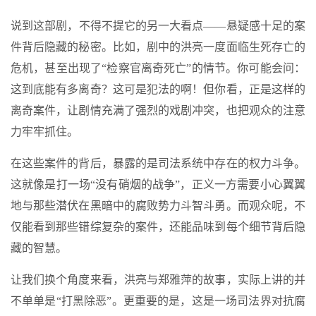
说到这部剧，不得不提它的另一大看点——悬疑感十足的案
件背后隐藏的秘密。比如，剧中的洪亮一度面临生死存亡的
危机，甚至出现了“检察官离奇死亡”的情节。你可能会问：
这到底能有多离奇？这可是犯法的啊！但你看，正是这样的
离奇案件，让剧情充满了强烈的戏剧冲突，也把观众的注意
力牢牢抓住。
在这些案件的背后，暴露的是司法系统中存在的权力斗争。
这就像是打一场“没有硝烟的战争”，正义一方需要小心翼翼
地与那些潜伏在黑暗中的腐败势力斗智斗勇。而观众呢，不
仅能看到那些错综复杂的案件，还能品味到每个细节背后隐
藏的智慧。
让我们换个角度来看，洪亮与郑雅萍的故事，实际上讲的并
不单单是“打黑除恶”。更重要的是，这是一场司法界对抗腐