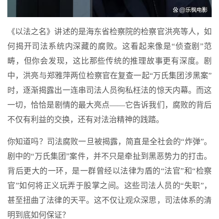
《以法之名》讲述的是海东省检察院的检察官洪亮等人，如
何揭开司法系统内深藏的腐败。这看起来像是“侦查剧”范
畴，但你会发现，这比那些传统的推理故事更有深度。剧
中，洪亮与郑雅萍两位检察官在复查一起“万氏集团涉黑案”
时，逐渐揭露出一连串司法人员徇私枉法的惊天内幕。而这
一切，恰恰是剧情的最大亮点——它告诉我们，腐败的背后
不仅有利益的交换，还有对法治精神的践踏。
你知道吗？司法腐败一旦被揭露，简直是全社会的“炸弹”。
剧中的“万氏集团”案件，并不只是牵扯到黑恶势力的打击。
背后更大的一环，是一群曾经以法律为盾的“法官”和“检察
官”如何将正义玩弄于股掌之间。这些司法人员的“失职”，
甚至扭曲了法律的天平。这不仅让观众深思，司法体系的清
明到底如何保证？