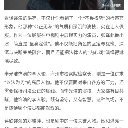
张译饰演的洪亮，不仅让你看到了一个“不畏权势”的检察官
形象，他那种“公正无私”的气质和深沉的演技，实在让人佩
服。作为一位屡屡在电视剧中展现实力的演员，张译此番出
演，简直是“量身定做”。他不仅能把角色的坚定与犹豫、深
沉与决断完美融合，而且还能把法律人的“内心戏”演绎得淋
漓尽致。
李光洁饰演的李人骏，海州市检察院检察长，则是一位讲求
“以法为刃”的高层人物。他不仅要面对来自各方的压力，还
需要保持司法公正的底线。而李光洁的演技，大家都有目共
睹，他饰演的李人骏，既有坚守，又有智慧，这种气场，不
是随便哪个演员都能驾驭的。
蒋欣饰演的郑雅萍，也是剧中的一位关键人物。她和洪亮一