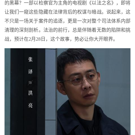
的黑幕？一部以检察官为主角的电视剧《以法之名》，即将
让我们一窥这些隐藏在法律背后的权谋与暗战。说起来，这
不只是一场关于案件的追逐，更是一次对整个司法体系内部
清理的深刻剖析。法治的前行，总是伴随着无数的陷阱和挑
战，预计在2月28日，这个故事，势必让你大开眼界。