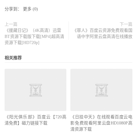
分享到：
更多
(
0
)
上一篇
下一篇
《援藏日记》（4K高清）迅雷
《罪人》百度云资源免费观看国
BT资源下载版下载[MP4]超高清
语中字阿里云盘高清在线播放
资源下载[HD720p]
相关推荐
《阳光俱乐部》百度云【720高
《日挂中天》在线观看百度云电
清免费】磁力链接下载
影免费观看阿里云盘HD1080P高
清资源下载