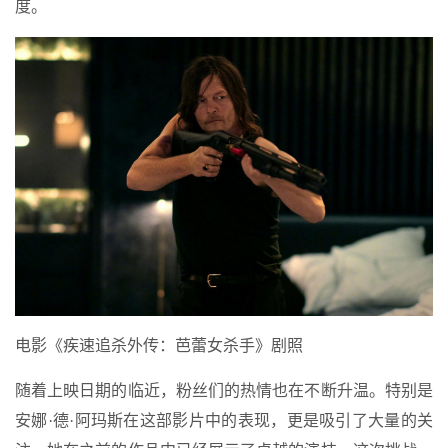
度。
电影《疾速追杀外传：芭蕾女杀手》剧照
随着上映日期的临近，粉丝们的热情也在不断升温。特别是
安娜·德·阿玛斯在这部影片中的表现，更是吸引了大量的关