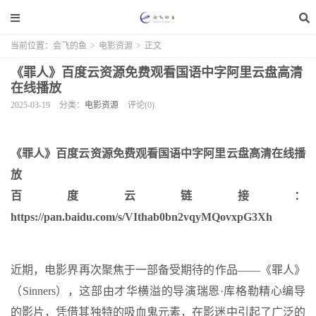
当前位置：
会飞的鱼
>
电影资源
>
正文
《罪人》百度云资源免费观看国语中字阿里云盘高清
在线播放
2025-03-19
分类：
电影资源
评论(0)
《罪人》百度云资源免费观看国语中字阿里云盘高清在线播
放
百度云链接：
https://pan.baidu.com/s/VIthab0bn2vqyMQovxpG3Xh
近期，电影界再次聚焦于一部备受期待的作品——《罪人》
（Sinners），这部由才华横溢的导演瑞恩·库格勒精心编导
的影片，凭借其独特的吸血鬼元素，在影迷中引起了广泛的