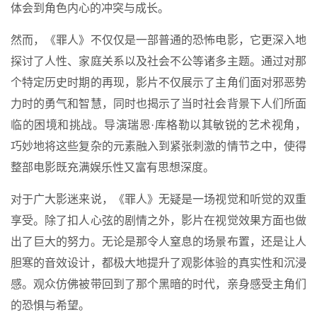
体会到角色内心的冲突与成长。
然而，《罪人》不仅仅是一部普通的恐怖电影，它更深入地
探讨了人性、家庭关系以及社会不公等诸多主题。通过对那
个特定历史时期的再现，影片不仅展示了主角们面对邪恶势
力时的勇气和智慧，同时也揭示了当时社会背景下人们所面
临的困境和挑战。导演瑞恩·库格勒以其敏锐的艺术视角，
巧妙地将这些复杂的元素融入到紧张刺激的情节之中，使得
整部电影既充满娱乐性又富有思想深度。
对于广大影迷来说，《罪人》无疑是一场视觉和听觉的双重
享受。除了扣人心弦的剧情之外，影片在视觉效果方面也做
出了巨大的努力。无论是那令人窒息的场景布置，还是让人
胆寒的音效设计，都极大地提升了观影体验的真实性和沉浸
感。观众仿佛被带回到了那个黑暗的时代，亲身感受主角们
的恐惧与希望。