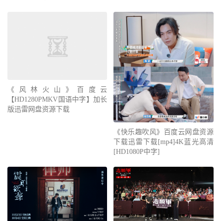
《风林火山》百度云
【HD1280PMKV国语中字】加长
版迅雷网盘资源下载
《快乐趣吹风》百度云网盘资源
下载迅雷下载[mp4]4K蓝光高清
[HD1080P中字]