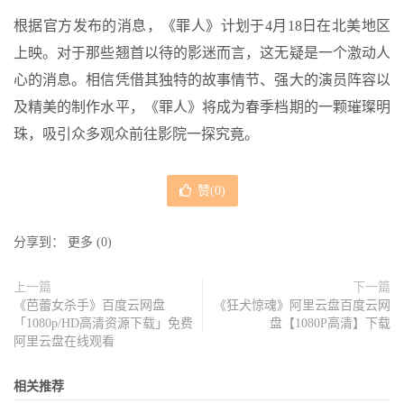
根据官方发布的消息，《罪人》计划于4月18日在北美地区
上映。对于那些翘首以待的影迷而言，这无疑是一个激动人
心的消息。相信凭借其独特的故事情节、强大的演员阵容以
及精美的制作水平，《罪人》将成为春季档期的一颗璀璨明
珠，吸引众多观众前往影院一探究竟。
赞(
0
)
分享到：
更多
(
0
)
上一篇
下一篇
《芭蕾女杀手》百度云网盘
《狂犬惊魂》阿里云盘百度云网
「1080p/HD高清资源下载」免费
盘【1080P高清】下载
阿里云盘在线观看
相关推荐