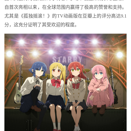
自首次亮相以来，在全球范围内赢得了极高的赞誉和支持。
尤其是《孤独摇滚！》的TV动画版在豆瓣上的评分高达9.1
分，这充分证明了其受欢迎的程度。