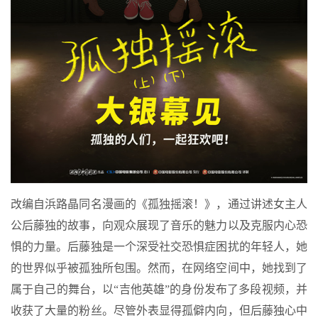
改编自浜路晶同名漫画的《孤独摇滚！》，通过讲述女主人
公后藤独的故事，向观众展现了音乐的魅力以及克服内心恐
惧的力量。后藤独是一个深受社交恐惧症困扰的年轻人，她
的世界似乎被孤独所包围。然而，在网络空间中，她找到了
属于自己的舞台，以“吉他英雄”的身份发布了多段视频，并
收获了大量的粉丝。尽管外表显得孤僻内向，但后藤独心中