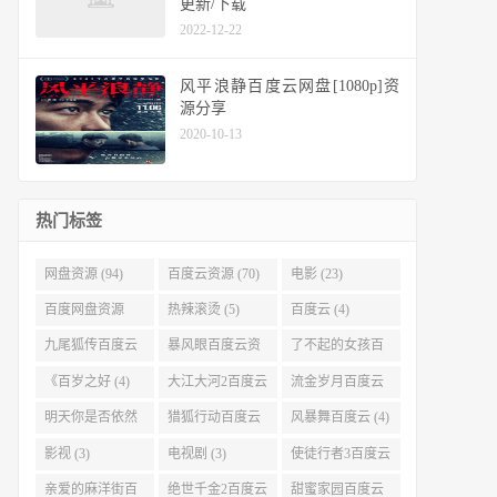
更新/下载
2022-12-22
风平浪静百度云网盘[1080p]资
源分享
2020-10-13
热门标签
网盘资源 (94)
百度云资源 (70)
电影 (23)
百度网盘资源
热辣滚烫 (5)
百度云 (4)
(11)
九尾狐传百度云
暴风眼百度云资
了不起的女孩百
(4)
源 (4)
度云 (4)
《百岁之好 (4)
大江大河2百度云
流金岁月百度云
(4)
(4)
明天你是否依然
猎狐行动百度云
风暴舞百度云 (4)
爱我百度云 (4)
(4)
影视 (3)
电视剧 (3)
使徒行者3百度云
资源 (3)
亲爱的麻洋街百
绝世千金2百度云
甜蜜家园百度云