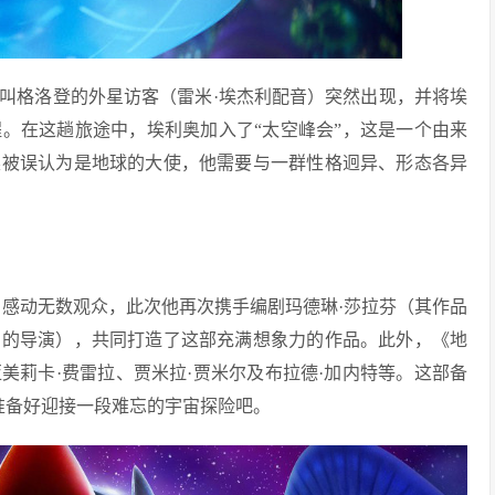
叫格洛登的外星访客（雷米·埃杰利配音）突然出现，并将埃
。在这趟旅途中，埃利奥加入了“太空峰会”，这是一个由来
奥被误认为是地球的大使，他需要与一群性格迥异、形态各异
》感动无数观众，此次他再次携手编剧玛德琳·莎拉芬（其作品
》的导演），共同打造了这部充满想象力的作品。此外，《地
美莉卡·费雷拉、贾米拉·贾米尔及布拉德·加内特等。这部备
准备好迎接一段难忘的宇宙探险吧。