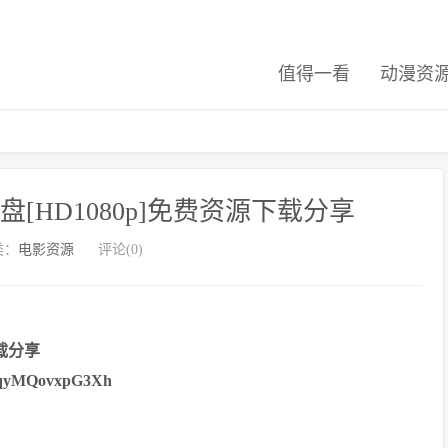
值得一看
动漫资
[HD1080p]免费资源下载分享
类：
电影资源
评论(0)
载分享
vqyMQovxpG3Xh