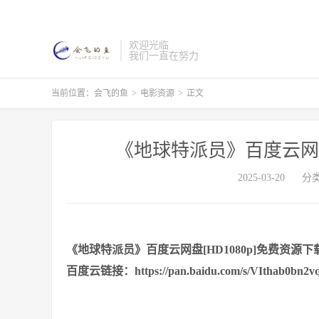
欢迎光临
我们一直在努力
当前位置：
会飞的鱼
>
电影资源
>
正文
《地球特派员》百度云网盘
2025-03-20
分
《地球特派员》百度云网盘[HD1080p]免费资源下
百度云链接：https://pan.baidu.com/s/VIthab0bn2