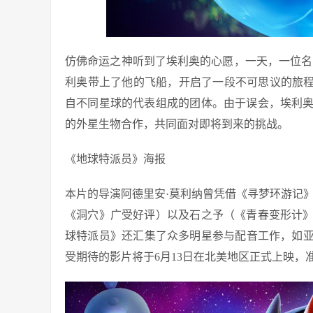
仿佛命运之神听到了埃利奥的心愿，一天，一位名
利奥带上了他的飞船，开启了一段不可思议的旅程
自不同星球的代表组成的团体。由于误会，埃利
的外星生物合作，共同面对即将到来的挑战。
《地球特派员》海报
本片的导演阿德里安·莫利纳曾凭借《寻梦环游记
《洞穴》广受好评）以及石之予（《青春变形计
球特派员》还汇集了众多明星参与配音工作，如亚
受期待的影片将于6月13日在北美地区正式上映，