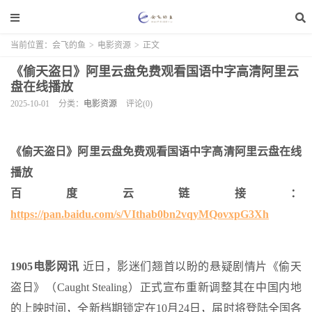
当前位置：
会飞的鱼
>
电影资源
>
正文
《偷天盗日》阿里云盘免费观看国语中字高清阿里云
盘在线播放
2025-10-01
分类：
电影资源
评论(0)
《偷天盗日》阿里云盘免费观看国语中字高清阿里云盘在线
播放
百度云链接：
https://pan.baidu.com/s/VIthab0bn2vqyMQovxpG3Xh
1905电影网讯
近日，影迷们翘首以盼的悬疑剧情片《偷天
盗日》（Caught Stealing）正式宣布重新调整其在中国内地
的上映时间，全新档期锁定在10月24日，届时将登陆全国各