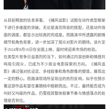
从目前释放的信息来看，《捕风追影》试图在动作类型框架
下进行多维度的突破。无论是演员阵容的搭配，还是动作场
面的调度，都显示出较高的完成度。而路演中所透露的剧情
细节和角色背景，进一步加深了观众对影片的期待。该片定
于2024年8月16日在全国上映，届时将迎来市场的检验。
在类型片竞争日益激烈的当下，如何通过内容创新和情感共
鸣吸引观众，已成为不少商业电影探索的方向。《捕风追
影》通过强对抗设定、多线叙事和角色群像的塑造，展现出
一定的野心。而路演现场所呈现出的热烈反响，似乎也预示
着这部作品有望在暑期档中脱颖而出。不过，最终能否成为
叫好又叫座的作品，仍需视其整体叙事节奏与情感落点的处
理是否到位。