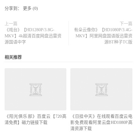
分享到：
更多
(
0
)
上一篇
下一篇
《戏台》【HD1280P/3.8G-
有朵云像你》【HD1080P/3.4G-
MKV】4k超清百度网盘迅雷资
MKV】阿里网盘国语版迅雷资
源国语中字
源BT种子TC版
相关推荐
《阳光俱乐部》百度云【720高
《日挂中天》在线观看百度云电
清免费】磁力链接下载
影免费观看阿里云盘HD1080P高
清资源下载