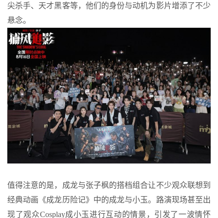
尖杀手、天才黑客等，他们的身份与动机为影片增添了不少
悬念。
值得注意的是，成龙与张子枫的搭档组合让不少观众联想到
经典动画《成龙历险记》中的成龙与小玉。路演现场甚至出
现了观众Cosplay成小玉进行互动的情景，引发了一波情怀