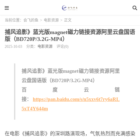
当前位置：
会飞的鱼
>
电影资源
>
正文
捕风追影》蓝光版magnet磁力链接资源阿里云盘国语
版（BD720P/3.2G-MP4）
2025-10-03
分类：
电影资源
评论(0)
捕风追影》蓝光版magnet磁力链接资源阿里
云盘国语版（BD720P/3.2G-MP4）
百度云链
接：
https://pan.baidu.com/s/n5xxv6t7ry6aRL
5xT4Y644m
在电影《捕风追影》的深圳路演现场，气氛热烈而充满感染