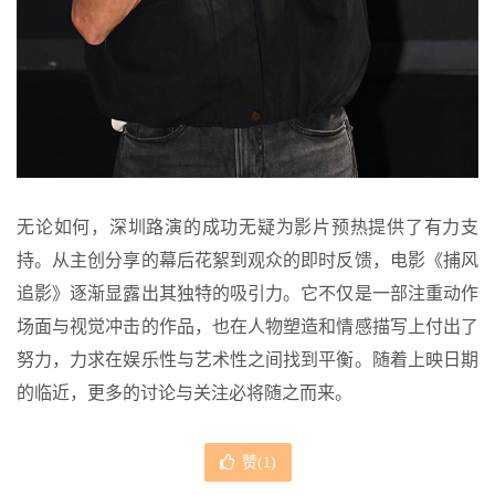
无论如何，深圳路演的成功无疑为影片预热提供了有力支
持。从主创分享的幕后花絮到观众的即时反馈，电影《捕风
追影》逐渐显露出其独特的吸引力。它不仅是一部注重动作
场面与视觉冲击的作品，也在人物塑造和情感描写上付出了
努力，力求在娱乐性与艺术性之间找到平衡。随着上映日期
的临近，更多的讨论与关注必将随之而来。
赞(
1
)