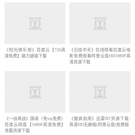
《阳光俱乐部》百度云【720高
《日挂中天》在线观看百度云电
清免费】磁力链接下载
影免费观看阿里云盘HD1080P高
清资源下载
《一战再战》国语（免vip免费）
《猩疯血雨》迅雷BT资源下载-
百度云网盘【1080P高清免费】
高清HD无删版(阿里云盘)免费版
泄露资源下载