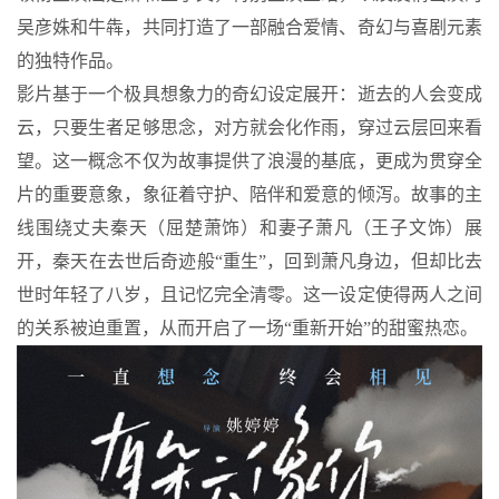
吴彦姝和牛犇，共同打造了一部融合爱情、奇幻与喜剧元素
的独特作品。
影片基于一个极具想象力的奇幻设定展开：逝去的人会变成
云，只要生者足够思念，对方就会化作雨，穿过云层回来看
望。这一概念不仅为故事提供了浪漫的基底，更成为贯穿全
片的重要意象，象征着守护、陪伴和爱意的倾泻。故事的主
线围绕丈夫秦天（屈楚萧饰）和妻子萧凡（王子文饰）展
开，秦天在去世后奇迹般“重生”，回到萧凡身边，但却比去
世时年轻了八岁，且记忆完全清零。这一设定使得两人之间
的关系被迫重置，从而开启了一场“重新开始”的甜蜜热恋。