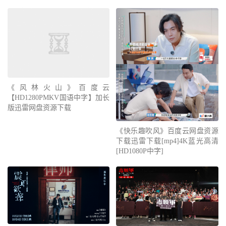
《风林火山》百度云
【HD1280PMKV国语中字】加长
版迅雷网盘资源下载
《快乐趣吹风》百度云网盘资源
下载迅雷下载[mp4]4K蓝光高清
[HD1080P中字]