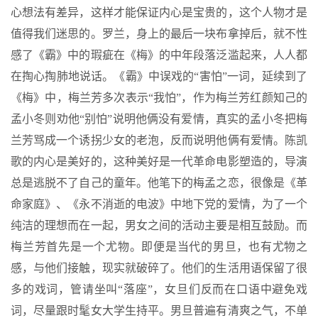
心想法有差异，这样才能保证内心是宝贵的，这个人物才是
值得我们迷思的。罗兰，身上的最后一块布拿掉后，就不性
感了《霸》中的瑕疵在《梅》的中年段落泛滥起来，人人都
在掏心掏肺地说话。《霸》中误戏的“害怕”一词，延续到了
《梅》中，梅兰芳多次表示“我怕”，作为梅兰芳红颜知己的
孟小冬则劝他“别怕”说明他俩没有爱情，真实的孟小冬把梅
兰芳骂成一个诱拐少女的老泡，反而说明他俩有爱情。陈凯
歌的内心是美好的，这种美好是一代革命电影塑造的，导演
总是逃脱不了自己的童年。他笔下的梅孟之恋，很像是《革
命家庭》、《永不消逝的电波》中地下党的爱情，为了一个
纯洁的理想而在一起，男女之间的活动主要是相互鼓励。而
梅兰芳首先是一个尤物。即便是当代的男旦，也有尤物之
感，与他们接触，现实就破碎了。他们的生活用语保留了很
多的戏词，管请坐叫“落座”，女旦们反而在口语中避免戏
词，尽量跟时髦女大学生持平。男旦普遍有清爽之气，不单