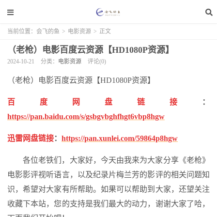
当前位置：
会飞的鱼
>
电影资源
>
正文
（老枪）电影百度云资源【HD1080P资源】
2024-10-21
分类：
电影资源
评论(0)
（老枪）电影百度云资源【HD1080P资源】
百度网盘链接
：
https://pan.baidu.com/s/gsbgvbghfhgt6vbp8hgw
迅雷网盘链接
：
https://pan.xunlei.com/59864p8hgw
各位老铁们，大家好，今天由我来为大家分享《老枪》
电影影评视听语言，以及纪录片梅兰芳的影评的相关问题知
识，希望对大家有所帮助。如果可以帮助到大家，还望关注
收藏下本站，您的支持是我们最大的动力，谢谢大家了哈，