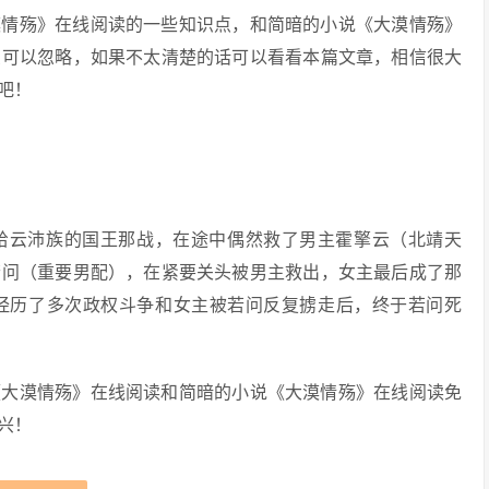
漠情殇》在线阅读的一些知识点，和简暗的小说《大漠情殇》
么可以忽略，如果不太清楚的话可以看看本篇文章，相信很大
吧！
给云沛族的国王那战，在途中偶然救了男主霍擎云（北靖天
若问（重要男配），在紧要关头被男主救出，女主最后成了那
经历了多次政权斗争和女主被若问反复掳走后，终于若问死
《大漠情殇》在线阅读和简暗的小说《大漠情殇》在线阅读免
兴！