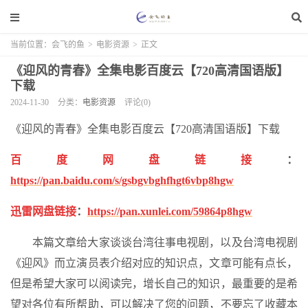
当前位置：
会飞的鱼
>
电影资源
>
正文
《迎风的青春》全集电影百度云【720高清国语版】
下载
2024-11-30
分类：
电影资源
评论(0)
《迎风的青春》全集电影百度云【720高清国语版】下载
百度网盘链接
：
https://pan.baidu.com/s/gsbgvbghfhgt6vbp8hgw
迅雷网盘链接
：
https://pan.xunlei.com/59864p8hgw
本篇文章给大家谈谈台湾往事电视剧，以及台湾电视剧
《迎风》而立演员表介绍对应的知识点，文章可能有点长，
但是希望大家可以阅读完，增长自己的知识，最重要的是希
望对各位有所帮助，可以解决了您的问题，不要忘了收藏本