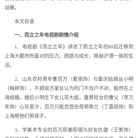
站喔。
本文目录
一、而立之年电视剧剧情介绍
1、电视剧《而立之年》讲述了而立之年的80后迁移到
上海大都市所面对的压力、困惑与成长，揭秘沪漂一族的生
活。
2、山东农村青年曹百万（夏雨饰）与重庆姑娘丛小明
（梅婷饰），不顾双方家长认为的门不当户不对，毅然在上
海结婚，婚后小明生下女儿花大姐，重男轻女的曹父（李万
年饰）心灰意冷，百万只能忽悠岳母郑秀兰（丁嘉丽饰）到
上海帮他们带孩子。
3、学美术专业的百万阴差阳错与好友仇健（王策饰）